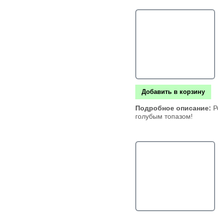
Добавить в корзину
Подробное описание:
Р
голубым топазом!