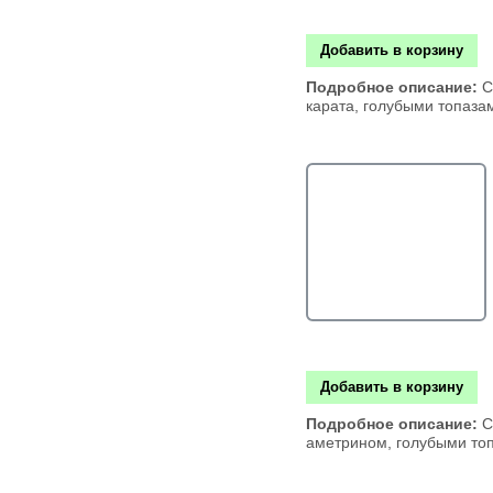
Добавить в корзину
Подробное описание:
С
карата, голубыми топаза
Добавить в корзину
Подробное описание:
С
аметрином, голубыми то