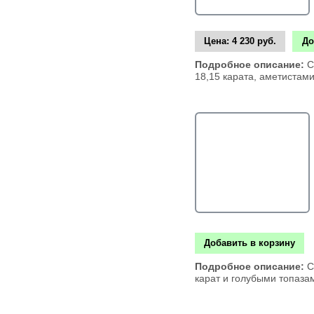
Цена:
4 230 руб.
До
Подробное описание:
С
18,15 карата, аметистам
Добавить в корзину
Подробное описание:
С
карат и голубыми топаза