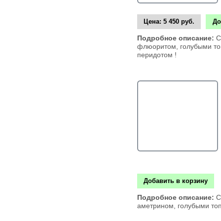
Цена:
5 450 руб.
До
Подробное описание:
С
флюоритом, голубыми то
перидотом !
Добавить в корзину
Подробное описание:
С
аметрином, голубыми то