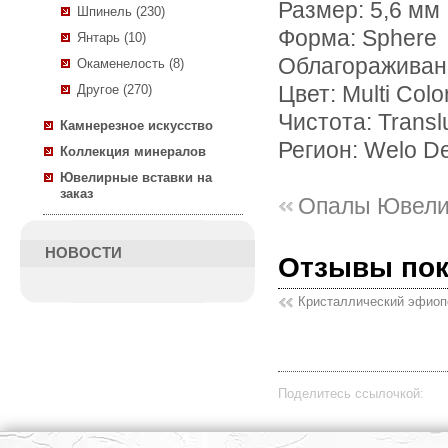
Размер: 5,6 мм
Шпинель (230)
Форма: Sphere
Янтарь (10)
Облагораживан
Окаменелость (8)
Другое (270)
Цвет: Multi Colo
Чистота: Transl
Камнерезное искусство
Регион: Welo De
Коллекция минералов
Ювелирные вставки на
заказ
Опалы Ювели
НОВОСТИ
Отзывы по
Кристаллический эфиопс
Поделитесь ссылочкой: