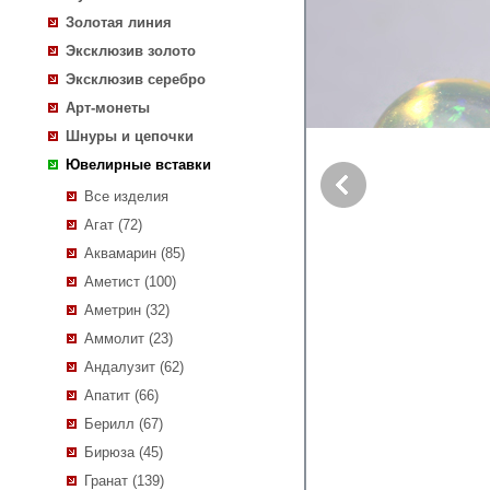
Золотая линия
Эксклюзив золото
Эксклюзив серебро
Арт-монеты
Шнуры и цепочки
Ювелирные вставки
Все изделия
Агат (72)
Аквамарин (85)
Аметист (100)
Аметрин (32)
Аммолит (23)
Андалузит (62)
Апатит (66)
Берилл (67)
Бирюза (45)
Гранат (139)