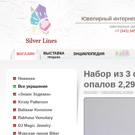
Ювелирный интернет
ювелирные укр
+7 (343) 34
ВЫСТАВКА
МАГАЗИН
ЭНЦИКЛОПЕДИЯ
ПРОДАЖА
Набор из 3
Новинки
опалов 2,29
Все украшения
МАГАЗИН
//
ЮВЕЛИРНЫЕ КАМНИ
/
«Знаки Зодиака»
Kristy Patterson
Baltasar Konsione
Rabhasa Venudary
DJ Magic Jewelry
Мужская линия Biker