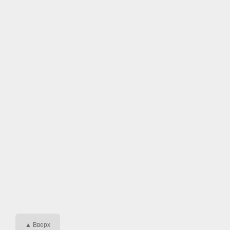
▲ Вверх