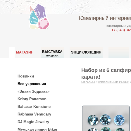
Ювелирный интернет
ювелирные укр
+7 (343) 34
ВЫСТАВКА
МАГАЗИН
ЭНЦИКЛОПЕДИЯ
ПРОДАЖА
Набор из 6 сапфир
карата!
Новинки
МАГАЗИН
//
ЮВЕЛИРНЫЕ КАМНИ
/
Все украшения
«Знаки Зодиака»
Kristy Patterson
Baltasar Konsione
Rabhasa Venudary
DJ Magic Jewelry
Мужская линия Biker