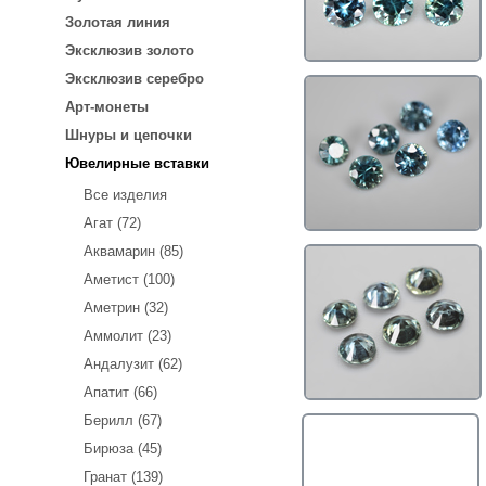
Золотая линия
Эксклюзив золото
Эксклюзив серебро
Арт-монеты
Шнуры и цепочки
Ювелирные вставки
Все изделия
Агат (72)
Аквамарин (85)
Аметист (100)
Аметрин (32)
Аммолит (23)
Андалузит (62)
Апатит (66)
Берилл (67)
Бирюза (45)
Гранат (139)