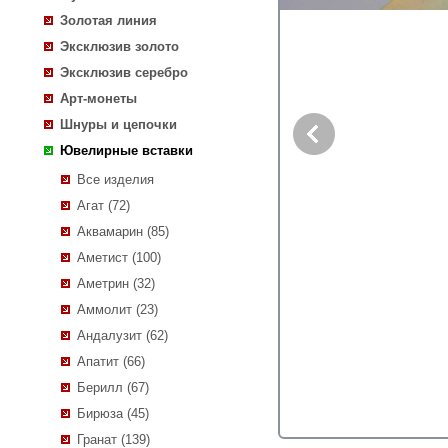
Золотая линия
Эксклюзив золото
Эксклюзив серебро
Арт-монеты
Шнуры и цепочки
Ювелирные вставки
Все изделия
Агат (72)
Аквамарин (85)
Аметист (100)
Аметрин (32)
Аммолит (23)
Андалузит (62)
Апатит (66)
Берилл (67)
Бирюза (45)
Гранат (139)