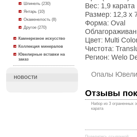
Шпинель (230)
Вес: 1,9 карата
Янтарь (10)
Размер: 12,3 х 
Окаменелость (8)
Форма: Oval
Другое (270)
Облагораживан
Камнерезное искусство
Цвет: Multi Colo
Коллекция минералов
Чистота: Transl
Ювелирные вставки на
Регион: Welo De
заказ
Опалы Ювели
НОВОСТИ
Отзывы по
Набор из 3 ограненных 
карата
Поделитесь ссылочкой: