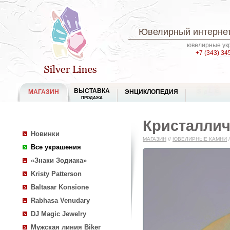
Ювелирный интернет
ювелирные укр
+7 (343) 34
ВЫСТАВКА
МАГАЗИН
ЭНЦИКЛОПЕДИЯ
ПРОДАЖА
Кристаллич
Новинки
МАГАЗИН
//
ЮВЕЛИРНЫЕ КАМНИ
/
Все украшения
«Знаки Зодиака»
Kristy Patterson
Baltasar Konsione
Rabhasa Venudary
DJ Magic Jewelry
Мужская линия Biker