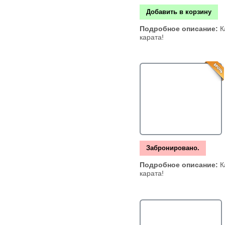
Добавить в корзину
Подробное описание:
К
карата!
Забронировано.
Подробное описание:
К
карата!