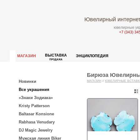
Ювелирный интернет
ювелирные укр
+7 (343) 34
ВЫСТАВКА
МАГАЗИН
ЭНЦИКЛОПЕДИЯ
ПРОДАЖА
Бирюза Ювелирны
Новинки
МАГАЗИН
//
ЮВЕЛИРНЫЕ ВСТАВК
Все украшения
«Знаки Зодиака»
Kristy Patterson
Baltasar Konsione
Rabhasa Venudary
DJ Magic Jewelry
Мужская линия Biker