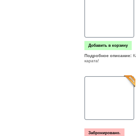
Добавить в корзину
Подробное описание:
К
карата!
Забронировано.