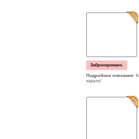
Забронировано.
Подробное описание:
К
карата!