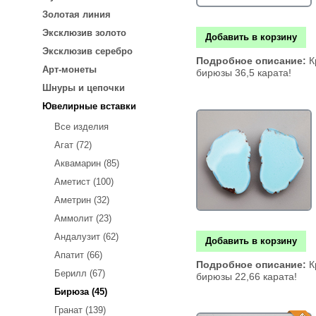
Золотая линия
Эксклюзив золото
Добавить в корзину
Эксклюзив серебро
Подробное описание:
К
Арт-монеты
бирюзы 36,5 карата!
Шнуры и цепочки
Ювелирные вставки
Все изделия
Агат (72)
Аквамарин (85)
Аметист (100)
Аметрин (32)
Аммолит (23)
Андалузит (62)
Добавить в корзину
Апатит (66)
Подробное описание:
К
Берилл (67)
бирюзы 22,66 карата!
Бирюза (45)
Гранат (139)