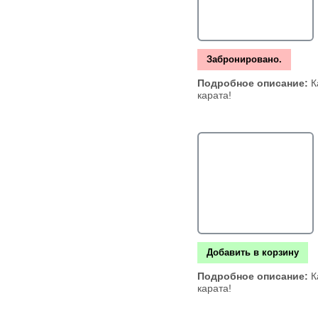
Забронировано.
Подробное описание:
К
карата!
Добавить в корзину
Подробное описание:
К
карата!