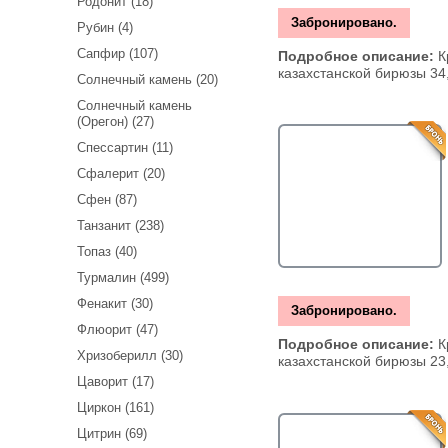
Родонит (18)
Забронировано.
Рубин (4)
Сапфир (107)
Подробное описание:
К
казахстанской бирюзы 34,
Солнечный камень (20)
Солнечный камень
(Орегон) (27)
Спессартин (11)
Сфалерит (20)
Сфен (87)
Танзанит (238)
Топаз (40)
Турмалин (499)
Фенакит (30)
Забронировано.
Флюорит (47)
Подробное описание:
К
Хризоберилл (30)
казахстанской бирюзы 23,
Цаворит (17)
Циркон (161)
Цитрин (69)