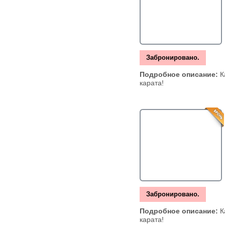
Забронировано.
Подробное описание:
К
карата!
Забронировано.
Подробное описание:
К
карата!