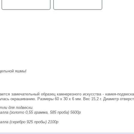
 цельной яшмы!
лась окрашиванию. Размеры 60 х 30 х 6 мм. Вес 15,2 г. Диаметр отверст
тли для подвески.
ла (золото 0,55 грамма, 585 проба) 5600р
ла (серебро 925 пробы) 2100р