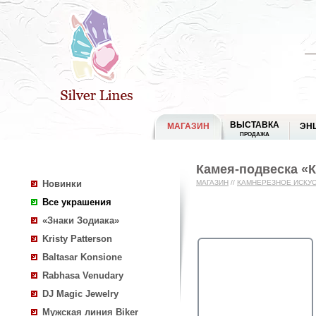
ВЫСТАВКА
МАГАЗИН
ЭН
ПРОДАЖА
Камея-подвеска «
Новинки
МАГАЗИН
//
КАМНЕРЕЗНОЕ ИСКУ
Все украшения
«Знаки Зодиака»
Kristy Patterson
Baltasar Konsione
Rabhasa Venudary
DJ Magic Jewelry
Мужская линия Biker