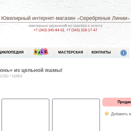
Ювелирный интернет-магазин
«Серебряные Линии»
ювелирные украшения из серебра и золота
+7 (343) 345-84-01
,
+7 (343) 328-17-47
ЦИКЛОПЕДИЯ
МАСТЕРСКАЯ
КОНТАКТЫ
Конь» из цельной яшмы!
ССТВО
//
КАМЕИ
Продан
Добавить в