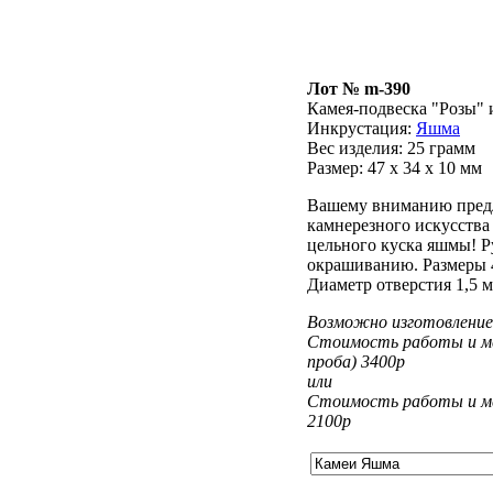
Лот № m-390
Камея-подвеска "Розы" 
Инкрустация:
Яшма
Вес изделия:
25 грамм
Размер: 47 х 34 х 10 мм
Вашему вниманию предл
камнерезного искусства 
цельного куска яшмы! Р
окрашиванию. Размеры 47
Диаметр отверстия 1,5 м
Возможно изготовление 
Стоимость работы и ме
проба) 3400р
или
Стоимость работы и ме
2100р