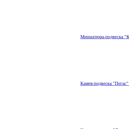
Миниатюра-подвеска "К
Камея-подвеска "Пегас"