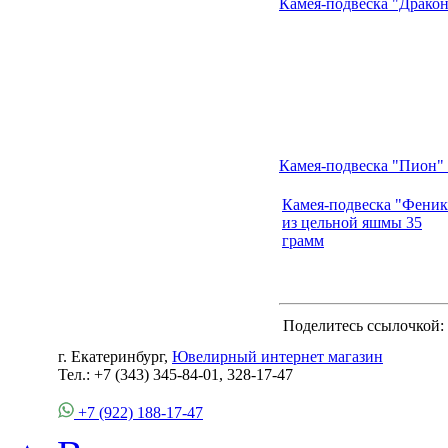
Камея-подвеска "Дракон
Камея-подвеска "Пион"
Камея-подвеска "Феник
из цельной яшмы 35
грамм
Поделитесь ссылочкой:
г. Екатеринбург,
Ювелирный интернет магазин
Тел.: +7 (343) 345-84-01, 328-17-47
+7 (922) 188-17-47