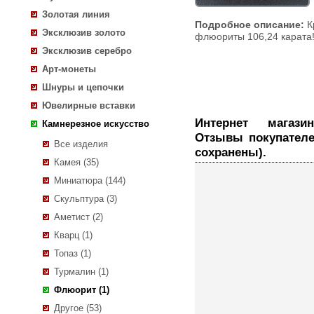
Золотая линия
Подробное описание:
К
Эксклюзив золото
флюориты 106,24 карата
Эксклюзив серебро
Арт-монеты
Шнуры и цепочки
Ювелирные вставки
Интернет магазин ювелирных украшений.
Камнерезное искусство
Отзывы покупателе
Все изделия
сохранены).
Камея (35)
Миниатюра (144)
Скульптура (3)
Аметист (2)
Кварц (1)
Топаз (1)
Турмалин (1)
Флюорит (1)
Другое (53)