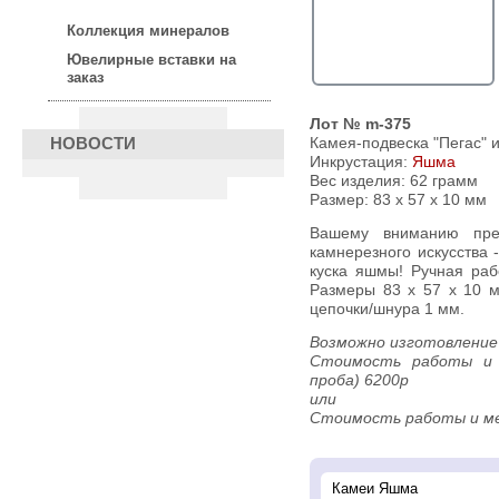
Коллекция минералов
Ювелирные вставки на
заказ
Лот № m-375
Камея-подвеска "Пегас" 
НОВОСТИ
Инкрустация:
Яшма
Вес изделия:
62 грамм
Размер: 83 х 57 х 10 мм
Вашему вниманию предлагается замечательный образец
камнерезного искусства 
куска яшмы! Ручная раб
Размеры 83 х 57 х 10 м
цепочки/шнура 1 мм.
Возможно изготовление
Стоимость работы и 
проба) 6200р
или
Стоимость работы и ме