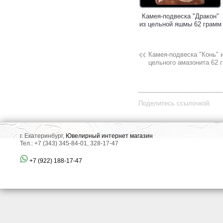
Камея-подвеска "Дракон"
из цельной яшмы 62 грамм
Камея-подвеска "Конь" 
цельного амазонита 62 
Поделитесь ссылочкой:
г. Екатеринбург,
Ювелирный интернет магазин
Тел.: +7 (343) 345-84-01, 328-17-47
+7 (922) 188-17-47