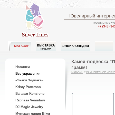
Ювелирный интернет
ювелирные укр
+7 (343) 34
ВЫСТАВКА
МАГАЗИН
ЭНЦИКЛОПЕДИЯ
ПРОДАЖА
Камея-подвеска "П
грамм!
Новинки
МАГАЗИН
//
КАМНЕРЕЗНОЕ ИСКУ
Все украшения
«Знаки Зодиака»
Kristy Patterson
Baltasar Konsione
Rabhasa Venudary
DJ Magic Jewelry
Мужская линия Biker