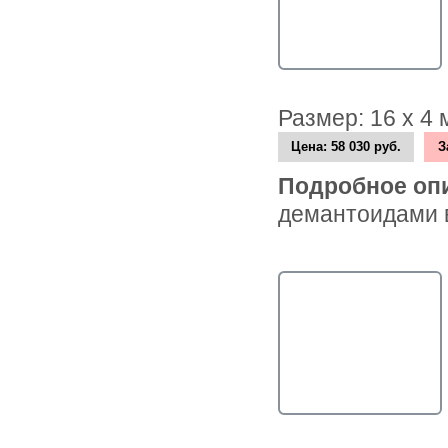
Размер: 16 х 4
Цена:
58 030 руб.
З
Подробное оп
демантоидами в