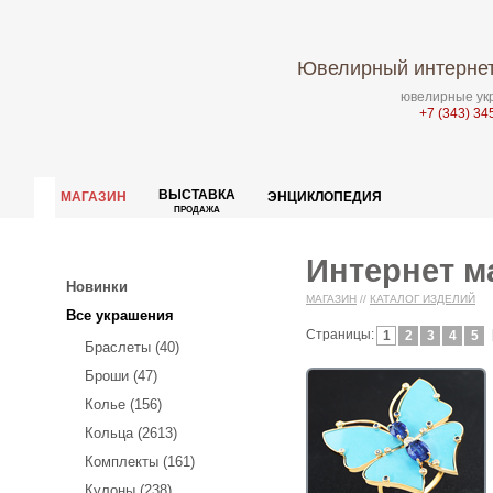
Ювелирный интернет
ювелирные укр
+7 (343) 34
ВЫСТАВКА
МАГАЗИН
ЭНЦИКЛОПЕДИЯ
ПРОДАЖА
Интернет м
Новинки
МАГАЗИН
//
КАТАЛОГ ИЗДЕЛИЙ
Все украшения
Страницы:
1
2
3
4
5
Браслеты (40)
Броши (47)
Колье (156)
Кольца (2613)
Комплекты (161)
Кулоны (238)