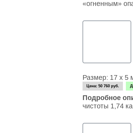
«огненным» опа
Размер: 17 х 5
Цена:
50 760 руб.
Д
Подробное оп
чистоты 1,74 к