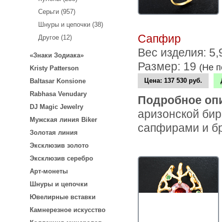
Серьги (957)
Шнуры и цепочки (38)
Сапфир
Другое (12)
Вес изделия: 5
«Знаки Зодиака»
Размер: 19
(Не 
Kristy Patterson
Цена:
137 530 руб.
Baltasar Konsione
Rabhasa Venudary
Подробное оп
DJ Magic Jewelry
аризонской бир
Мужская линия Biker
сапфирами и б
Золотая линия
Эксклюзив золото
Эксклюзив серебро
Арт-монеты
Шнуры и цепочки
Ювелирные вставки
Камнерезное искусство