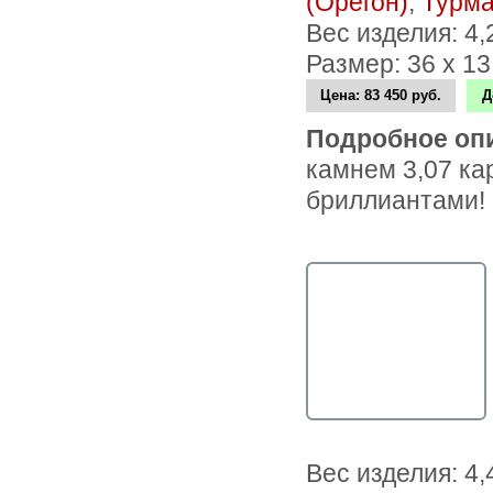
(Орегон)
,
Турм
Вес изделия: 4
Размер: 36 х 1
Цена:
83 450 руб.
Д
Подробное оп
камнем 3,07 ка
бриллиантами!
Вес изделия: 4