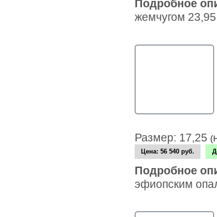
Подробное оп
жемчугом 23,95
Размер: 17,25
(
Цена:
56 540 руб.
Д
Подробное оп
эфиопским опал