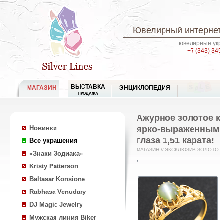
Ювелирный интернет
ювелирные укр
+7 (343) 34
ВЫСТАВКА
МАГАЗИН
ЭНЦИКЛОПЕДИЯ
ПРОДАЖА
Ажурное золотое 
ярко-выраженным
Новинки
глаза 1,51 карата!
Все украшения
МАГАЗИН
//
ЭКСКЛЮЗИВ ЗОЛОТО
«Знаки Зодиака»
Kristy Patterson
Baltasar Konsione
Rabhasa Venudary
DJ Magic Jewelry
Мужская линия Biker