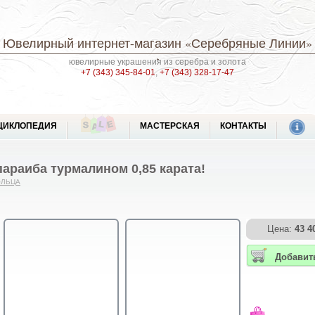
Ювелирный интернет-магазин
«Серебряные Линии»
ювелирные украшения из серебра и золота
+7 (343) 345-84-01
,
+7 (343) 328-17-47
ЦИКЛОПЕДИЯ
МАСТЕРСКАЯ
КОНТАКТЫ
параиба турмалином 0,85 карата!
ОЛЬЦА
Цена:
43 4
Добавит