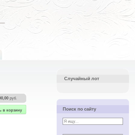
Случайный лот
00,00
руб.
Поиск по сайту
ь в корзину