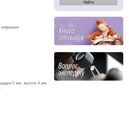
 избранное
.