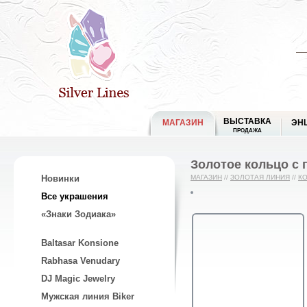
ВЫСТАВКА
МАГАЗИН
ЭН
ПРОДАЖА
Золотое кольцо с 
Новинки
МАГАЗИН
//
ЗОЛОТАЯ ЛИНИЯ
//
К
Все украшения
«Знаки Зодиака»
Baltasar Konsione
Rabhasa Venudary
DJ Magic Jewelry
Мужская линия Biker