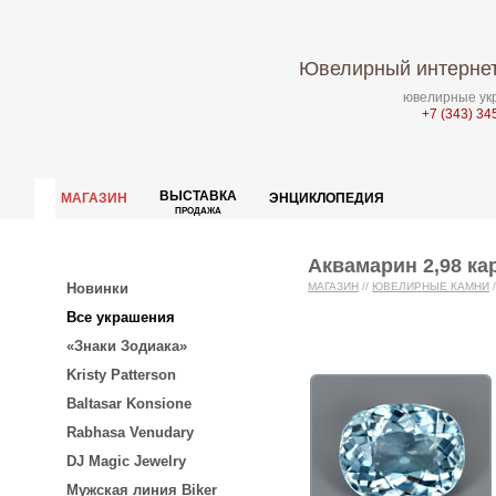
Ювелирный интернет
ювелирные укр
+7 (343) 34
ВЫСТАВКА
МАГАЗИН
ЭНЦИКЛОПЕДИЯ
ПРОДАЖА
Аквамарин 2,98 ка
Новинки
МАГАЗИН
//
ЮВЕЛИРНЫЕ КАМНИ
/
Все украшения
«Знаки Зодиака»
Kristy Patterson
Baltasar Konsione
Rabhasa Venudary
DJ Magic Jewelry
Мужская линия Biker