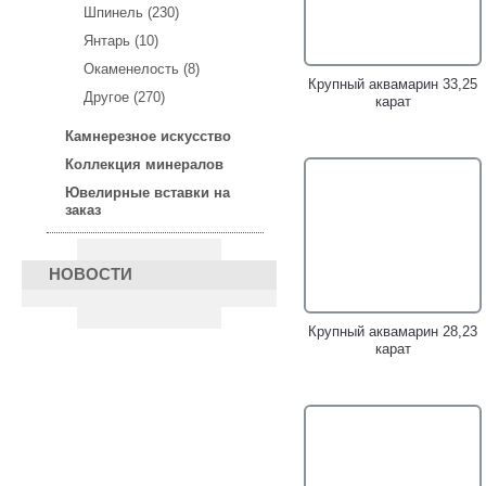
яркими самоцветами и
яркими самоцветами и
Шпинель (230)
бриллиантами!
бриллиантами!
Янтарь (10)
Окаменелость (8)
Крупный аквамарин 33,25
Другое (270)
карат
Камнерезное искусство
Коллекция минералов
Оригинальные серебряные
Оригинальное cеребряное
Ювелирные вставки на
серьги с аквамаринами!
кольцо с аквамаринами!
заказ
НОВОСТИ
Крупный аквамарин 28,23
карат
Золотое кольцо с
Серебряное кольцо с
пастельно-голубым
аквамарином 16,09 карата
аквамарином 2,86 карата!
и аметистами!