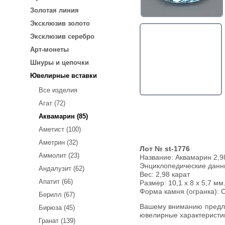
Золотая линия
Эксклюзив золото
Эксклюзив серебро
Арт-монеты
Шнуры и цепочки
Ювелирные вставки
Все изделия
Агат (72)
Аквамарин (85)
Аметист (100)
Аметрин (32)
Лот № st-1776
Аммолит (23)
Название:
Аквамарин 2,98
Энциклопедические дан
Андалузит (62)
Вес:
2,98 карат
Апатит (66)
Размер: 10,1 x 8 x 5,7 мм
Форма камня (огранка): 
Берилл (67)
Вашему вниманию предлагается аквамарин! Ниже приводятся
Бирюза (45)
ювелирные характеристи
Гранат (139)