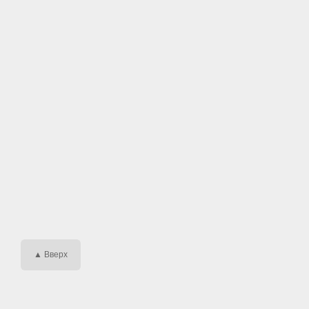
▲ Вверх