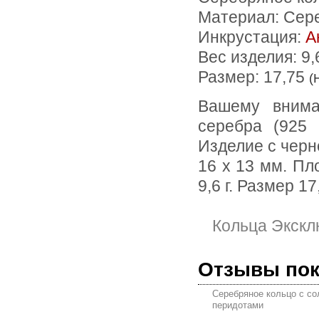
Материал: Сер
Инкрустация:
А
Вес изделия:
9,
Размер: 17,75
(
Вашему вниманию предлагается кольцо из стерлингового
серебра (925
Изделие с черн
16 х 13 мм. Пл
9,6 г. Размер 17
Кольца Экскл
Отзывы по
Серебряное кольцо с с
перидотами