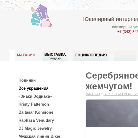
Ювелирный интернет
ювелирные укр
+7 (343) 34
ВЫСТАВКА
МАГАЗИН
ЭНЦИКЛОПЕДИЯ
ПРОДАЖА
Серебряное
Новинки
жемчугом!
Все украшения
МАГАЗИН
//
ЭКСКЛЮЗИВ СЕРЕБР
«Знаки Зодиака»
Kristy Patterson
Baltasar Konsione
Rabhasa Venudary
DJ Magic Jewelry
Мужская линия Biker