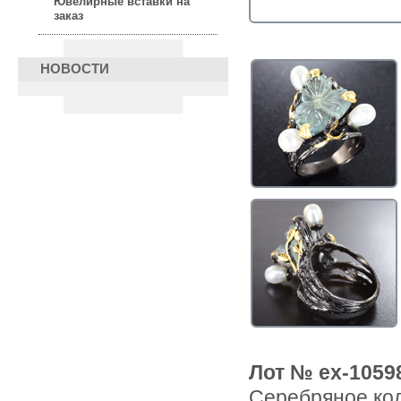
Ювелирные вставки на
заказ
НОВОСТИ
Лот № ex-1059
Серебряное кол