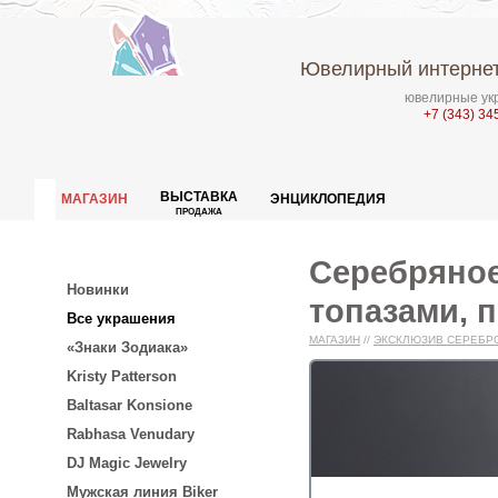
Ювелирный интернет
ювелирные укр
+7 (343) 34
ВЫСТАВКА
МАГАЗИН
ЭНЦИКЛОПЕДИЯ
ПРОДАЖА
Серебряное
Новинки
топазами, 
Все украшения
МАГАЗИН
//
ЭКСКЛЮЗИВ СЕРЕБР
«Знаки Зодиака»
Kristy Patterson
Baltasar Konsione
Rabhasa Venudary
DJ Magic Jewelry
Мужская линия Biker