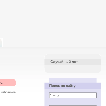
Случайный лот
о.
Поиск по сайту
 избранное