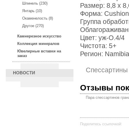
Шпинель (230)
Размер: 8,8 х 8,
Янтарь (10)
Форма: Cushion
Окаменелость (8)
Группа обработ
Другое (270)
Облагораживан
Камнерезное искусство
Цвет: уж-О.4/4
Коллекция минералов
Чистота: 5+
Ювелирные вставки на
Регион: Namibi
заказ
Спессартины
НОВОСТИ
Отзывы по
Пара спессартинов грана
Поделитесь ссылочкой: