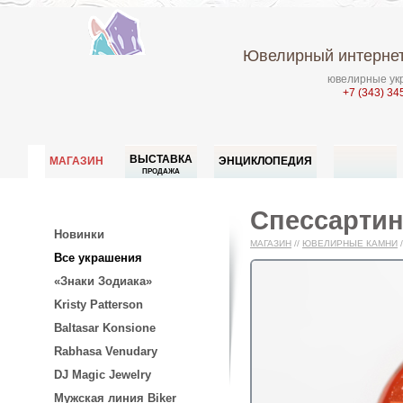
Ювелирный интернет
ювелирные укр
+7 (343) 34
ВЫСТАВКА
МАГАЗИН
ЭНЦИКЛОПЕДИЯ
ПРОДАЖА
Спессартин 
Новинки
МАГАЗИН
//
ЮВЕЛИРНЫЕ КАМНИ
/
Все украшения
«Знаки Зодиака»
Kristy Patterson
Baltasar Konsione
Rabhasa Venudary
DJ Magic Jewelry
Мужская линия Biker