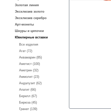
Золотая линия
Эксклюзив золото
Эксклюзив серебро
Арт-монеты
Шнуры и цепочки
Ювелирные вставки
Все изделия
Агат (72)
Аквамарин (85)
Аметист (100)
Аметрин (32)
Аммолит (23)
Андалузит (62)
Апатит (66)
Берилл (67)
Бирюза (45)
Гранат (139)