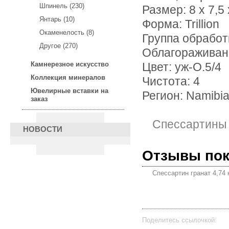
Шпинель (230)
Размер: 8 х 7,5 
Янтарь (10)
Форма: Trillion
Окаменелость (8)
Группа обработ
Другое (270)
Облагораживан
Камнерезное искусство
Цвет: уж-О.5/4
Коллекция минералов
Чистота: 4
Ювелирные вставки на
Регион: Namibi
заказ
Спессартины
НОВОСТИ
Отзывы по
Спессартин гранат 4,74 
Поделитесь ссылочкой: