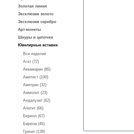
Золотая линия
Эксклюзив золото
Эксклюзив серебро
Арт-монеты
Шнуры и цепочки
Ювелирные вставки
Все изделия
Агат (72)
Аквамарин (85)
Аметист (100)
Аметрин (32)
Аммолит (23)
Андалузит (62)
Апатит (66)
Берилл (67)
Бирюза (45)
Гранат (139)