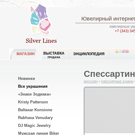
Ювелирный интернет
ювелирные укр
+7 (343) 34
ВЫСТАВКА
МАГАЗИН
ЭНЦИКЛОПЕДИЯ
ПРОДАЖА
Спессартин 
Новинки
МАГАЗИН
//
ЮВЕЛИРНЫЕ КАМНИ
/
Все украшения
«Знаки Зодиака»
Kristy Patterson
Baltasar Konsione
Rabhasa Venudary
DJ Magic Jewelry
Мужская линия Biker