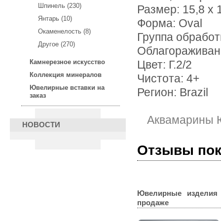
Шпинель (230)
Размер: 15,8 х 
Янтарь (10)
Форма: Oval
Окаменелость (8)
Группа обработ
Другое (270)
Облагораживан
Камнерезное искусство
Цвет: Г.2/2
Коллекция минералов
Чистота: 4+
Ювелирные вставки на
Регион: Brazil
заказ
Аквамарины 
НОВОСТИ
Отзывы по
Ювелирные изделия
продаже