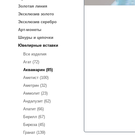
Золотая линия
Эксклюзив золото
Эксклюзив серебро
Арт-монеты
Шнуры и цепочки
Ювелирные вставки
Все изделия
Агат (72)
Аквамарин (85)
Аметист (100)
Аметрин (32)
Аммолит (23)
Андалузит (62)
Апатит (66)
Берилл (67)
Бирюза (45)
Гранат (139)