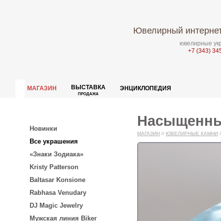
Ювелирный интернет
ювелирные укр
+7 (343) 34
ВЫСТАВКА
МАГАЗИН
ЭНЦИКЛОПЕДИЯ
ПРОДАЖА
Насыщенный
Новинки
МАГАЗИН
//
ЮВЕЛИРНЫЕ КАМНИ
/
Все украшения
«Знаки Зодиака»
Kristy Patterson
Baltasar Konsione
Rabhasa Venudary
DJ Magic Jewelry
Мужская линия Biker