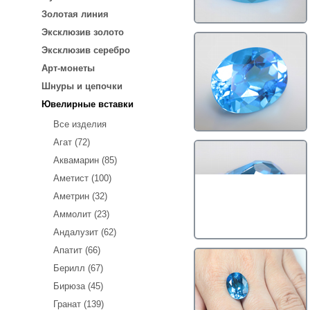
Золотая линия
Эксклюзив золото
Эксклюзив серебро
Арт-монеты
Шнуры и цепочки
Ювелирные вставки
Все изделия
Агат (72)
Аквамарин (85)
Аметист (100)
Аметрин (32)
Аммолит (23)
Андалузит (62)
Апатит (66)
Берилл (67)
Бирюза (45)
Гранат (139)