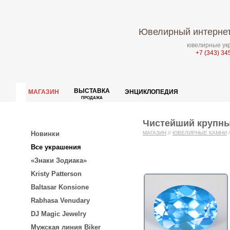
Ювелирный интернет
ювелирные укр
+7 (343) 34
ВЫСТАВКА
МАГАЗИН
ЭНЦИКЛОПЕДИЯ
ПРОДАЖА
Чистейший крупный
Новинки
МАГАЗИН
//
ЮВЕЛИРНЫЕ КАМНИ
/
Все украшения
«Знаки Зодиака»
Kristy Patterson
Baltasar Konsione
Rabhasa Venudary
DJ Magic Jewelry
Мужская линия Biker