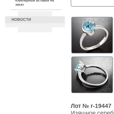
Ювелирные вставки на
заказ
НОВОСТИ
Лот № r-19447
Изящное серебр