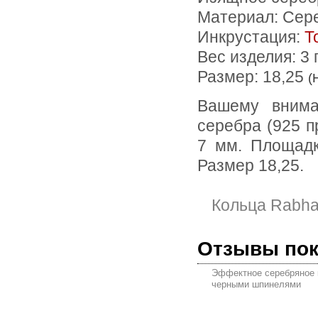
Материал: Сер
Инкрустация:
Т
Вес изделия:
3 
Размер: 18,25
(
Вашему вниманию предлагается кольцо из стерлингового
серебра (925 п
7 мм. Площадк
Размер 18,25.
Кольца Rabha
Отзывы по
Эффектное серебряное 
черными шпинелями