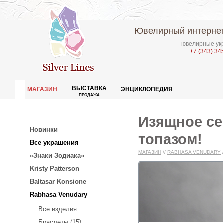
Ювелирный интернет
ювелирные укр
+7 (343) 34
ВЫСТАВКА
МАГАЗИН
ЭНЦИКЛОПЕДИЯ
ПРОДАЖА
Изящное се
Новинки
топазом!
Все украшения
МАГАЗИН
//
RABHASA VENUDARY
«Знаки Зодиака»
Kristy Patterson
Baltasar Konsione
Rabhasa Venudary
Все изделия
Браслеты (15)