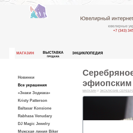
Ювелирный интернет
ювелирные укр
+7 (343) 34
ВЫСТАВКА
МАГАЗИН
ЭНЦИКЛОПЕДИЯ
ПРОДАЖА
Серебряное
Новинки
эфиопским 
Все украшения
МАГАЗИН
//
ЭКСКЛЮЗИВ СЕРЕБР
«Знаки Зодиака»
Kristy Patterson
Baltasar Konsione
Rabhasa Venudary
DJ Magic Jewelry
Мужская линия Biker