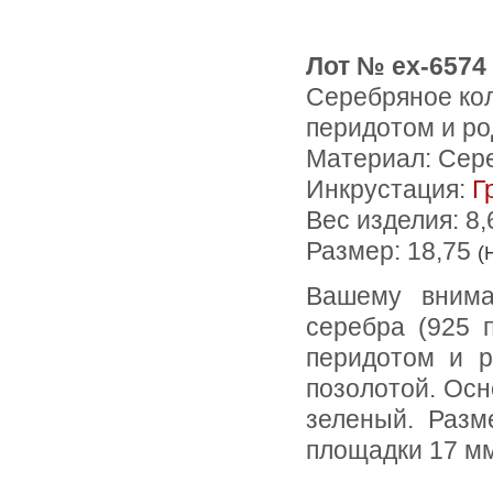
Лот № ex-6574
Серебряное кол
перидотом и ро
Материал: Сер
Инкрустация:
Г
Вес изделия:
8,
Размер: 18,75
(
Вашему вниманию предлагается кольцо из стерлингового
серебра (925 
перидотом и р
позолотой. Осн
зеленый. Раз
площадки 17 мм,