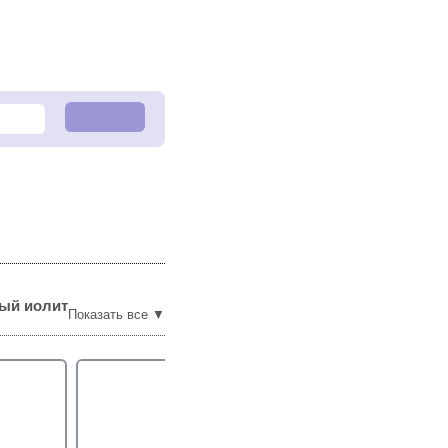
ный иолит
Показать все ▼