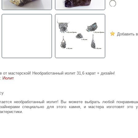
Добавить в
 от мастерской! Необработанный иолит 31,6 карат + дизайн!
е:
Иолит
cy
зайнерами специально для этого камня, и мастера изготовят это 
актеристики.