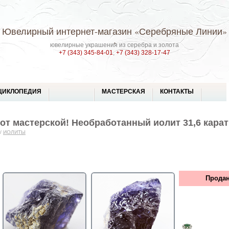
Ювелирный интернет-магазин
«Серебряные Линии»
ювелирные украшения из серебра и золота
+7 (343) 345-84-01
,
+7 (343) 328-17-47
ЦИКЛОПЕДИЯ
МАСТЕРСКАЯ
КОНТАКТЫ
т мастерской! Необработанный иолит 31,6 карат
/
ИОЛИТЫ
Продан