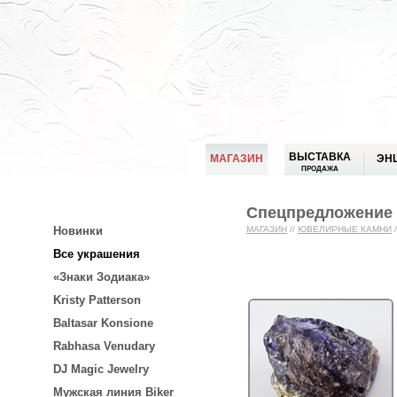
ВЫСТАВКА
МАГАЗИН
ЭН
ПРОДАЖА
Спецпредложение о
Новинки
МАГАЗИН
//
ЮВЕЛИРНЫЕ КАМНИ
/
Все украшения
«Знаки Зодиака»
Kristy Patterson
Baltasar Konsione
Rabhasa Venudary
DJ Magic Jewelry
Мужская линия Biker