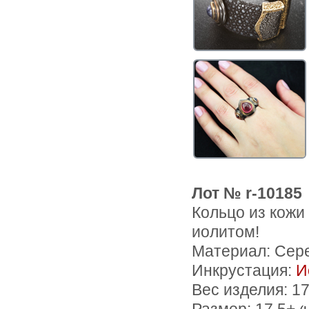
Лот № r-10185
Кольцо из кожи
иолитом!
Материал: Сер
Инкрустация:
И
Вес изделия:
17