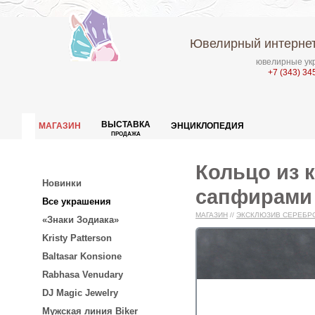
Ювелирный интернет
ювелирные укр
+7 (343) 34
ВЫСТАВКА
МАГАЗИН
ЭНЦИКЛОПЕДИЯ
ПРОДАЖА
Кольцо из 
Новинки
сапфирами 
Все украшения
МАГАЗИН
//
ЭКСКЛЮЗИВ СЕРЕБР
«Знаки Зодиака»
Kristy Patterson
Baltasar Konsione
Rabhasa Venudary
DJ Magic Jewelry
Мужская линия Biker