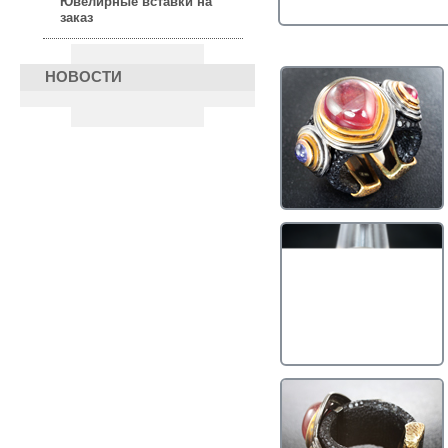
Ювелирные вставки на
заказ
НОВОСТИ