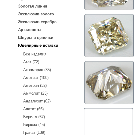
Золотая линия
Эксклюзив золото
Эксклюзив серебро
Арт-монеты
Шнуры и цепочки
Ювелирные вставки
Все изделия
Агат (72)
Аквамарин (85)
Аметист (100)
Аметрин (32)
Аммолит (23)
Андалузит (62)
Апатит (66)
Берилл (67)
Бирюза (45)
Гранат (139)