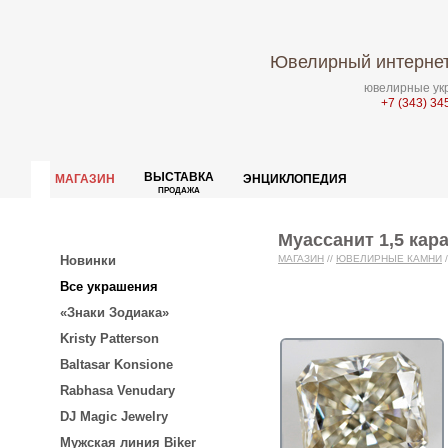
Ювелирный интернет
ювелирные укр
+7 (343) 34
ВЫСТАВКА
МАГАЗИН
ЭНЦИКЛОПЕДИЯ
ПРОДАЖА
Муассанит 1,5 кара
Новинки
МАГАЗИН
//
ЮВЕЛИРНЫЕ КАМНИ
/
Все украшения
«Знаки Зодиака»
Kristy Patterson
Baltasar Konsione
Rabhasa Venudary
DJ Magic Jewelry
Мужская линия Biker