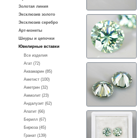
Золотая линия
Эксклюзив золото
Эксклюзив серебро
Арт-монеты
Шнуры и цепочки
Ювелирные вставки
Все изделия
Агат (72)
Аквамарин (85)
Аметист (100)
Аметрин (32)
Аммолит (23)
Андалузит (62)
Апатит (66)
Берилл (67)
Бирюза (45)
Гранат (139)