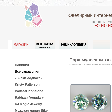
Ювелирный интернет
ювелирные укр
+7 (343) 34
ВЫСТАВКА
МАГАЗИН
ЭНЦИКЛОПЕДИЯ
ПРОДАЖА
Пара муассанитов 
Новинки
МАГАЗИН
//
ЮВЕЛИРНЫЕ КАМНИ
/
Все украшения
«Знаки Зодиака»
Kristy Patterson
Baltasar Konsione
Rabhasa Venudary
DJ Magic Jewelry
Мужская линия Biker