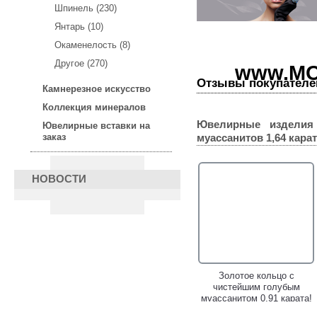
Шпинель (230)
Янтарь (10)
Окаменелость (8)
Другое (270)
www.MO
Отзывы покупателе
Камнерезное искусство
Коллекция минералов
Ювелирные изделия
Ювелирные вставки на
заказ
муассанитов 1,64 карат
НОВОСТИ
Золотые серьги с
Золотое кольцо с
зеленовато-голубыми и
чистейшим голубым
бесцветными
муассанитом 0,91 карата!
муассанитами 1,93 карата!