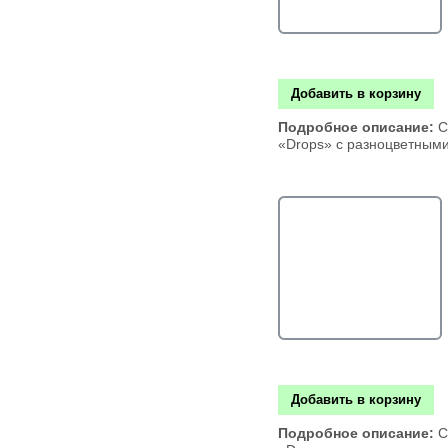
Добавить в корзину
Подробное описание:
С
«Drops» с разноцветным
Добавить в корзину
Подробное описание:
С