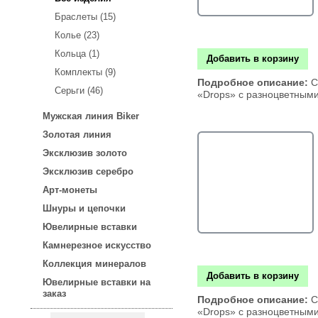
Браслеты (15)
Колье (23)
Кольца (1)
Добавить в корзину
Комплекты (9)
Подробное описание:
С
Серьги (46)
«Drops» с разноцветным
Мужская линия Biker
Золотая линия
Эксклюзив золото
Эксклюзив серебро
Арт-монеты
Шнуры и цепочки
Ювелирные вставки
Камнерезное искусство
Коллекция минералов
Добавить в корзину
Ювелирные вставки на
заказ
Подробное описание:
С
«Drops» с разноцветными