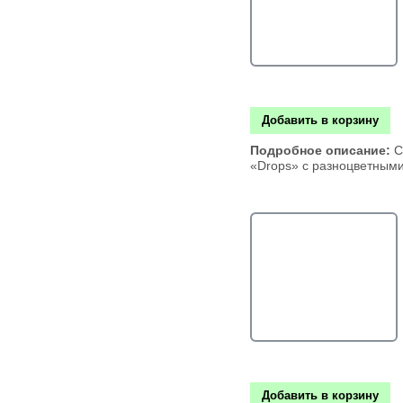
Добавить в корзину
Подробное описание:
С
«Drops» с разноцветным
Добавить в корзину