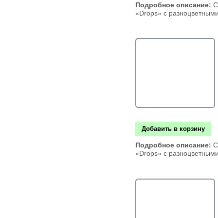
Подробное описание:
С
«Drops» с разноцветным
Добавить в корзину
Подробное описание:
С
«Drops» с разноцветным