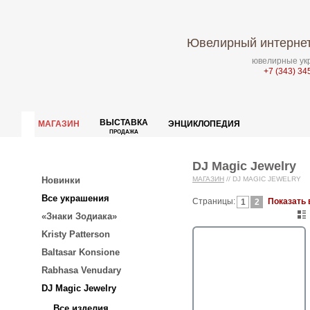
Ювелирный интернет
ювелирные укр
+7 (343) 34
ВЫСТАВКА
МАГАЗИН
ЭНЦИКЛОПЕДИЯ
ПРОДАЖА
DJ Magic Jewelry
Новинки
МАГАЗИН
//
DJ MAGIC JEWELRY
Все украшения
Страницы:
Показать 
1
2
«Знаки Зодиака»
Kristy Patterson
Baltasar Konsione
Rabhasa Venudary
DJ Magic Jewelry
Все изделия