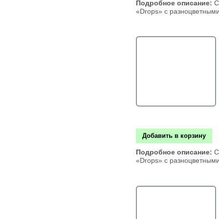
Подробное описание:
С
«Drops» с разноцветным
Добавить в корзину
Подробное описание:
С
«Drops» с разноцветным