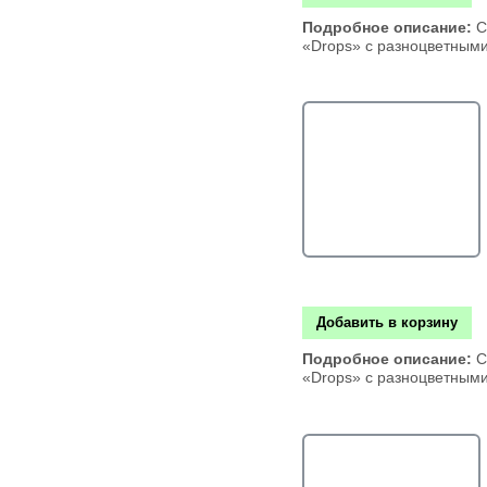
Подробное описание:
С
«Drops» с разноцветным
Добавить в корзину
Подробное описание:
С
«Drops» с разноцветным