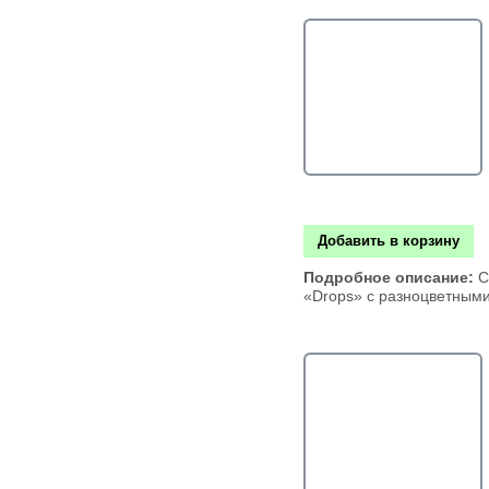
Добавить в корзину
Подробное описание:
С
«Drops» с разноцветным