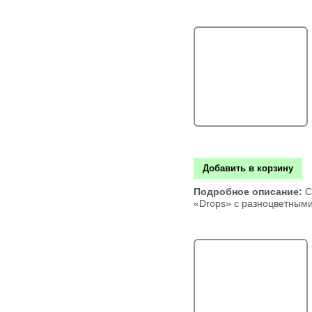
Добавить в корзину
Подробное описание:
С
«Drops» с разноцветным