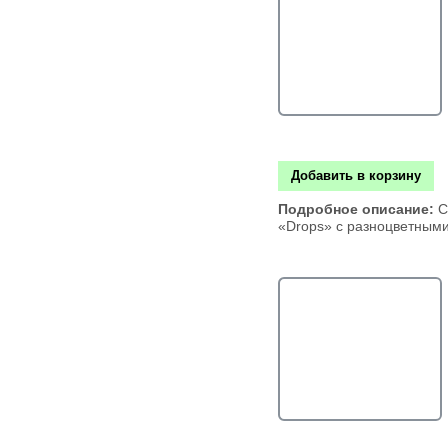
Добавить в корзину
Подробное описание:
С
«Drops» с разноцветным