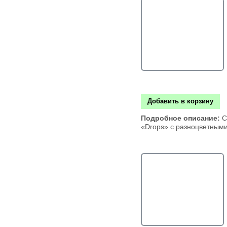
Добавить в корзину
Подробное описание:
С
«Drops» с разноцветным