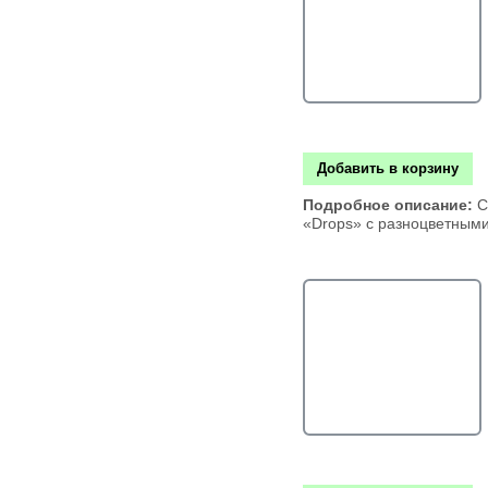
Добавить в корзину
Подробное описание:
С
«Drops» с разноцветным