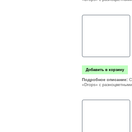
Добавить в корзину
Подробное описание:
С
«Drops» с разноцветным