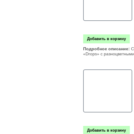
Добавить в корзину
Подробное описание:
С
«Drops» с разноцветным
Добавить в корзину