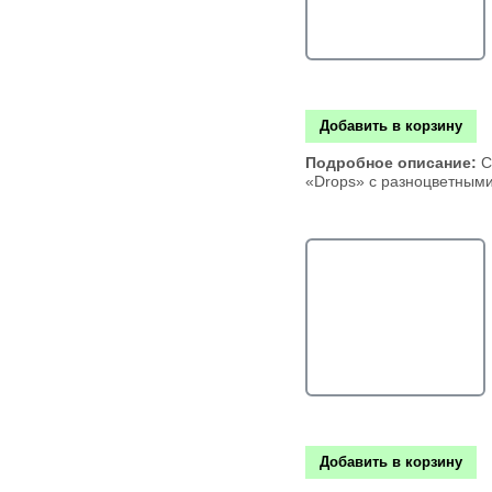
Добавить в корзину
Подробное описание:
С
«Drops» с разноцветным
Добавить в корзину