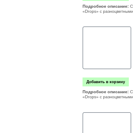
Подробное описание:
С
«Drops» с разноцветным
Добавить в корзину
Подробное описание:
С
«Drops» с разноцветным