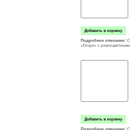
Добавить в корзину
Подробное описание:
С
«Drops» с разноцветным
Добавить в корзину
Подробное описание:
С