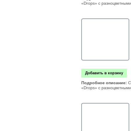
«Drops» с разноцветным
Добавить в корзину
Подробное описание:
С
«Drops» с разноцветным