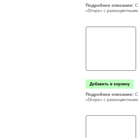
Подробное описание:
С
«Drops» с разноцветным
Добавить в корзину
Подробное описание:
С
«Drops» с разноцветным