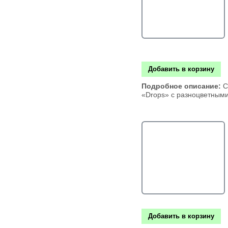
Добавить в корзину
Подробное описание:
С
«Drops» с разноцветным
Добавить в корзину