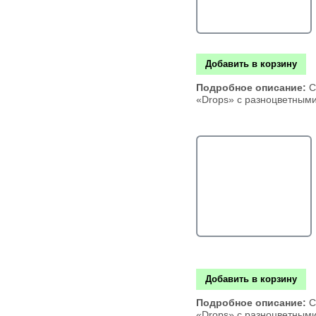
Добавить в корзину
Подробное описание:
С
«Drops» с разноцветным
Добавить в корзину
Подробное описание:
С
«Drops» с разноцветным