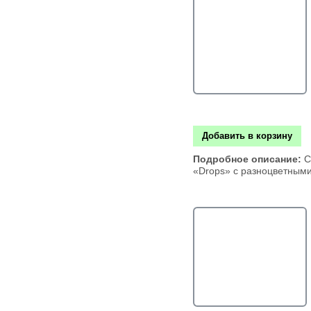
Добавить в корзину
Подробное описание:
С
«Drops» с разноцветным