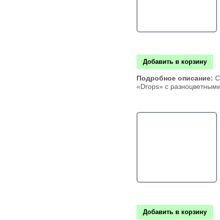
Добавить в корзину
Подробное описание:
С
«Drops» с разноцветным
Добавить в корзину