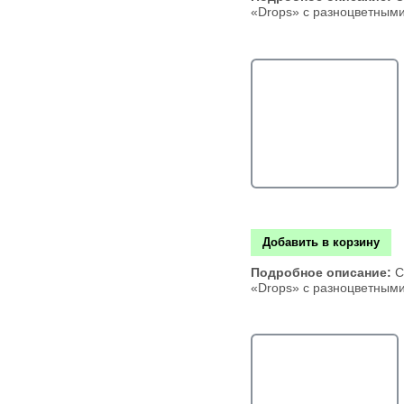
«Drops» с разноцветным
Добавить в корзину
Подробное описание:
С
«Drops» с разноцветным