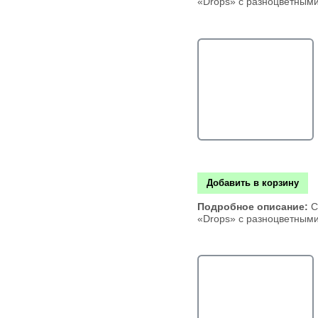
«Drops» с разноцветным
Добавить в корзину
Подробное описание:
С
«Drops» с разноцветным