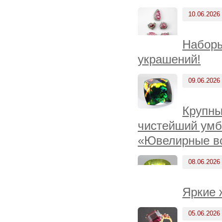
10.06.2026
Наборы
украшений!
09.06.2026
Крупны
чистейший умба
«Ювелирные вс
08.06.2026
Яркие 
05.06.2026