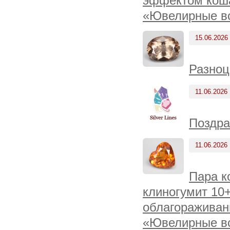
эффектом коша
«Ювелирные вс
15.06.2026
Разноц
11.06.2026
Поздра
11.06.2026
Пара к
клиногумит 10+
облагораживан
«Ювелирные вс