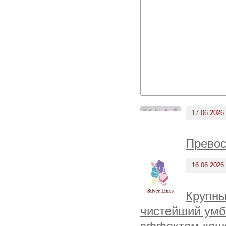
17.06.2026
Превос
16.06.2026
Крупны
чистейший умба