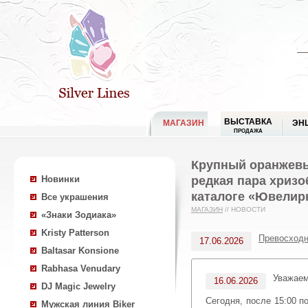
ВЫСТАВКА
МАГАЗИН
ЭН
ПРОДАЖА
Крупный оранжевы
редкая пара хризо
Новинки
каталоге «Ювелир
Все украшения
МАГАЗИН
//
НОВОСТИ
«Знаки Зодиака»
Kristy Patterson
Превосходн
17.06.2026
Baltasar Konsione
Rabhasa Venudary
Уважае
16.06.2026
DJ Magic Jewelry
Сегодня, после 15:00 
Мужская линия Biker