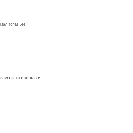
риал топаз без
 самоцветы в каталоге