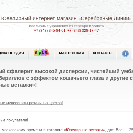
Ювелирный интернет-магазин
«Серебряные Линии»
ювелирные украшения из серебра и золота
+7 (343) 345-84-01
,
+7 (343) 328-17-47
ЦИКЛОПЕДИЯ
МАСТЕРСКАЯ
КОНТАКТЫ
й сфалерит высокой дисперсии, чистейший умба
бериллов с эффектом кошачьего глаза и другие 
ные вставки»!
ые муассаниты различных цветов!
мые покупатели!
по московскому времени в каталоге «
Ювелирные вставки
», для Вас — 2