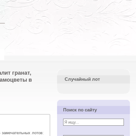
лит гранат,
самоцветы в
Случайный лот
Поиск по сайту
5 замечательных лотов: