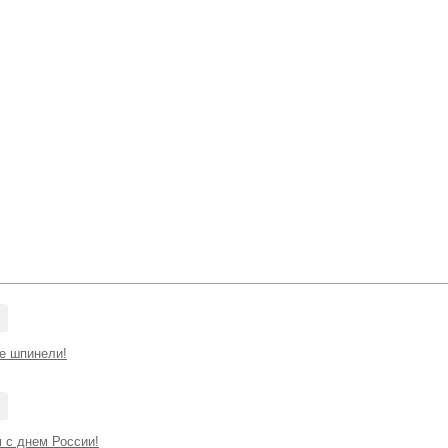
е шпинели!
 с днем России!