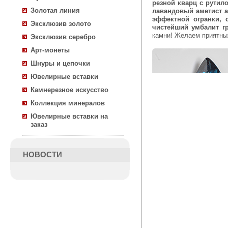
резной кварц с рутил
Золотая линия
лавандовый аметист а
эффектной огранки, 
Эксклюзив золото
чистейший умбалит г
камни! Желаем приятны
Эксклюзив серебро
Арт-монеты
Шнуры и цепочки
Ювелирные вставки
Камнерезное искусство
Коллекция минералов
Ювелирные вставки на
заказ
НОВОСТИ