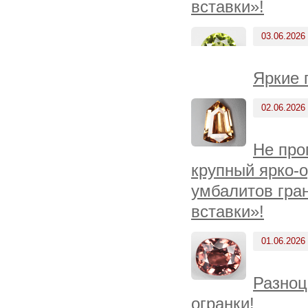
вставки»!
03.06.2026
Яркие 
02.06.2026
Не про
крупный ярко-
умбалитов гра
вставки»!
01.06.2026
Разноц
огранки!