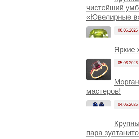
чистейший умба
«Ювелирные вс
08.06.2026
Яркие 
05.06.2026
Морган
мастеров!
04.06.2026
Крупны
пара зултанит