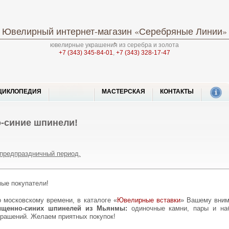
Ювелирный интернет-магазин
«Серебряные Линии»
ювелирные украшения из серебра и золота
+7 (343) 345-84-01
,
+7 (343) 328-17-47
ЦИКЛОПЕДИЯ
МАСТЕРСКАЯ
КОНТАКТЫ
-синие шпинели!
 предпраздничный период.
мые покупатели!
по московскому времени, в каталоге «
Ювелирные вставки
» Вашему вним
ыщенно-синих шпинелей из Мьянмы:
одиночные камни, пары и на
крашений. Желаем приятных покупок!