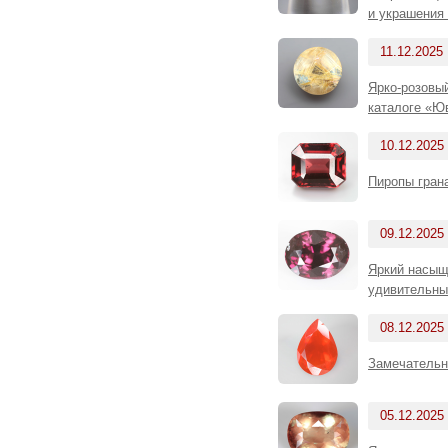
и украшения
11.12.2025
Ярко-розовый
каталоге «Ю
10.12.2025
Пиропы грана
09.12.2025
Яркий насыще
удивительный
08.12.2025
Замечательн
05.12.2025