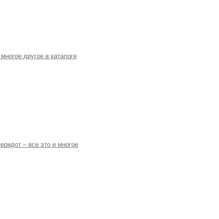
 многое другое в каталоге
еридот – все это и многое