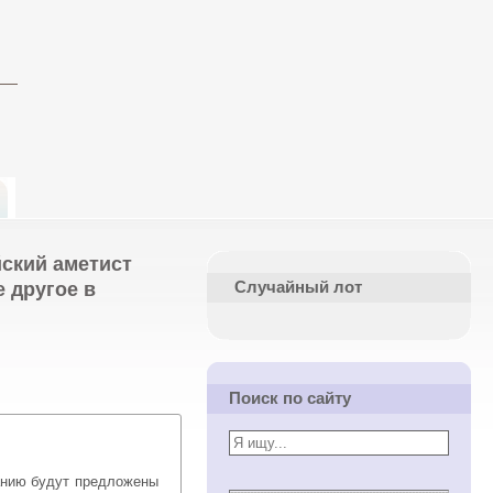
йский аметист
е другое в
Случайный лот
Поиск по сайту
нию будут предложены