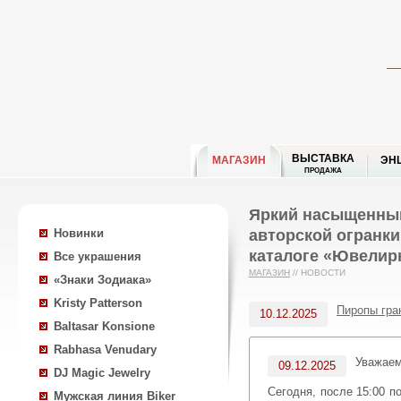
ВЫСТАВКА
МАГАЗИН
ЭН
ПРОДАЖА
Яркий насыщенный 
авторской огранки
Новинки
каталоге «Ювелир
Все украшения
МАГАЗИН
//
НОВОСТИ
«Знаки Зодиака»
Kristy Patterson
Пиропы гра
10.12.2025
Baltasar Konsione
Rabhasa Venudary
Уважае
09.12.2025
DJ Magic Jewelry
Сегодня, после 15:00 
Мужская линия Biker