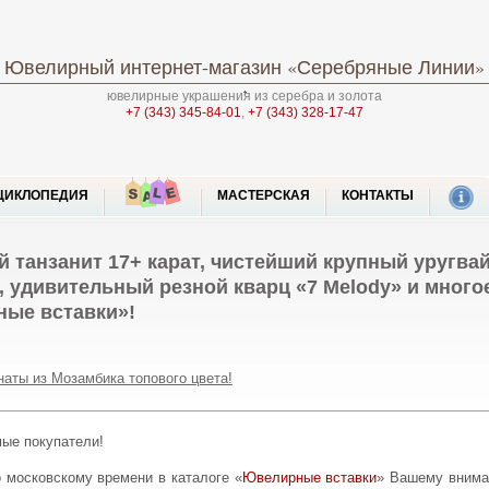
Ювелирный интернет-магазин
«Серебряные Линии»
ювелирные украшения из серебра и золота
+7 (343) 345-84-01
,
+7 (343) 328-17-47
ЦИКЛОПЕДИЯ
МАСТЕРСКАЯ
КОНТАКТЫ
танзанит 17+ карат, чистейший крупный уругва
, удивительный резной кварц «7 Melody» и много
ные вставки»!
наты из Мозамбика топового цвета!
мые покупатели!
по московскому времени в каталоге «
Ювелирные вставки
» Вашему внима