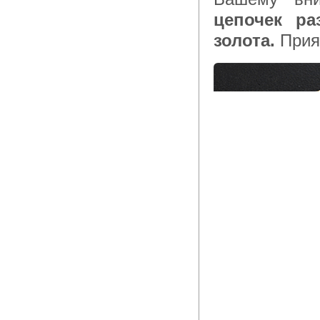
цепочек ра
золота.
Прия