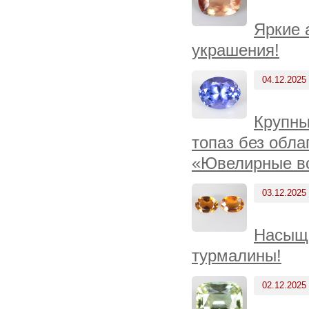
Яркие 
украшения!
04.12.2025
Крупны
топаз без обла
«Ювелирные вс
03.12.2025
Насыще
турмалины!
02.12.2025