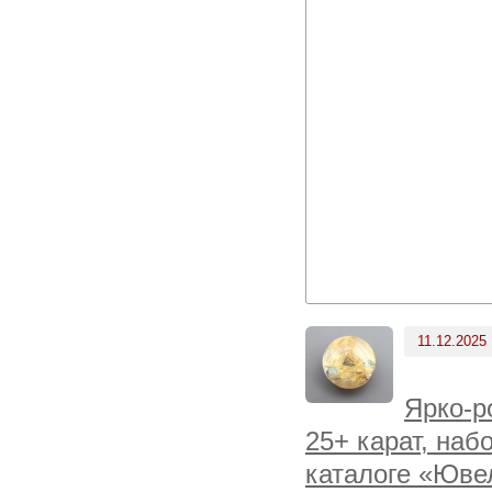
11.12.2025
Ярко-р
25+ карат, наб
каталоге «Юве