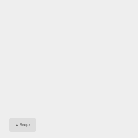
▲ Вверх