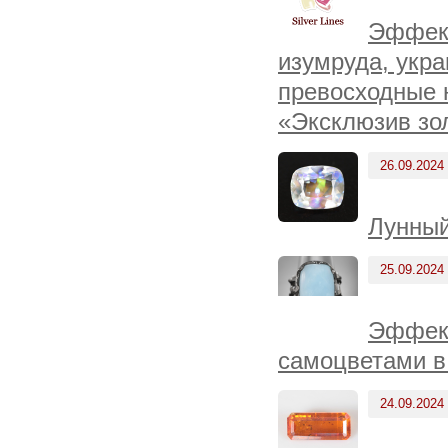
Эффект
изумруда, укр
превосходные н
«Эксклюзив зо
26.09.2024
Лунный
25.09.2024
Эффект
самоцветами в
24.09.2024