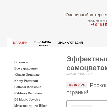
Ювелирный интернет
ювелирные укр
+7 (343) 34
ВЫСТАВКА
МАГАЗИН
ЭНЦИКЛОПЕДИЯ
ПРОДАЖА
Эффектные
Новинки
самоцветам
Все украшения
МАГАЗИН
//
НОВОСТИ
«Знаки Зодиака»
Kristy Patterson
Роско
03.10.2024
Baltasar Konsione
огранки!
Rabhasa Venudary
DJ Magic Jewelry
Мужская линия Biker