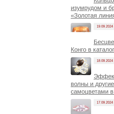
Кольцо
изумрудом и бр
«Золотая линия
19.09.2024
Бесцве
Конго в катало
18.09.2024
Эффект
волны и други
самоцветами в
17.09.2024