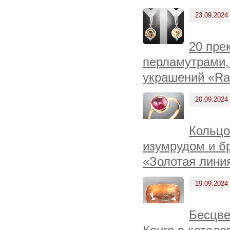
23.09.2024
20 пре
перламутрами,
украшений «Ra
20.09.2024
Кольцо
изумрудом и бр
«Золотая линия
19.09.2024
Бесцве