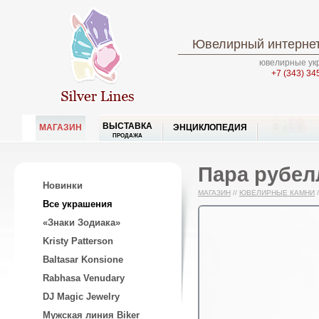
Ювелирный интернет
ювелирные укр
+7 (343) 34
ВЫСТАВКА
МАГАЗИН
ЭНЦИКЛОПЕДИЯ
ПРОДАЖА
Пара рубел
Новинки
МАГАЗИН
//
ЮВЕЛИРНЫЕ КАМНИ
/
Все украшения
«Знаки Зодиака»
Kristy Patterson
Baltasar Konsione
Rabhasa Venudary
DJ Magic Jewelry
Мужская линия Biker