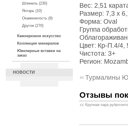
Шпинель (230)
Вес: 2,51 карат
Янтарь (10)
Размер: 7,3 х 6,
Окаменелость (8)
Форма: Oval
Другое (270)
Группа обработ
Камнерезное искусство
Облагораживан
Коллекция минералов
Цвет: Кр-П.4/4, 
Ювелирные вставки на
Чистота: 3+
заказ
Регион: Mozam
НОВОСТИ
Турмалины Ю
Отзывы по
Крупная пара рубеллито