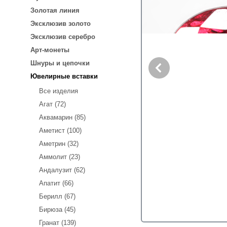
Золотая линия
Эксклюзив золото
Эксклюзив серебро
Арт-монеты
Шнуры и цепочки
Ювелирные вставки
Все изделия
Агат (72)
Аквамарин (85)
Аметист (100)
Аметрин (32)
Аммолит (23)
Андалузит (62)
Апатит (66)
Берилл (67)
Бирюза (45)
Гранат (139)