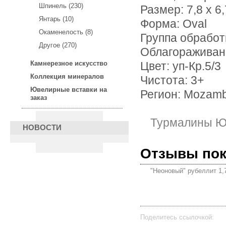
Шпинель (230)
Размер: 7,8 х 6,
Янтарь (10)
Форма: Oval
Окаменелость (8)
Группа обработ
Другое (270)
Облагораживан
Камнерезное искусство
Цвет: уп-Кр.5/3
Коллекция минералов
Чистота: 3+
Ювелирные вставки на
Регион: Mozam
заказ
Турмалины Ю
НОВОСТИ
Отзывы по
"Неоновый" рубеллит 1,
Поделитесь ссылочкой: