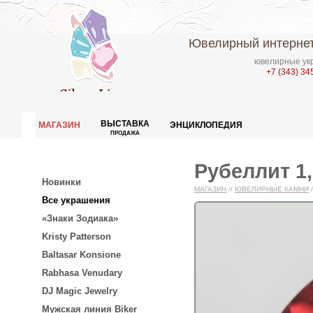
Ювелирный интернет
ювелирные укр
+7 (343) 34
ВЫСТАВКА
МАГАЗИН
ЭНЦИКЛОПЕДИЯ
ПРОДАЖА
Рубеллит 1,
Новинки
МАГАЗИН
//
ЮВЕЛИРНЫЕ КАМНИ
/
Все украшения
«Знаки Зодиака»
Kristy Patterson
Baltasar Konsione
Rabhasa Venudary
DJ Magic Jewelry
Мужская линия Biker