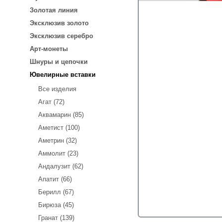
Золотая линия
Эксклюзив золото
Эксклюзив серебро
Арт-монеты
Шнуры и цепочки
Ювелирные вставки
Все изделия
Агат (72)
Аквамарин (85)
Аметист (100)
Аметрин (32)
Аммолит (23)
Андалузит (62)
Апатит (66)
Берилл (67)
Бирюза (45)
Гранат (139)