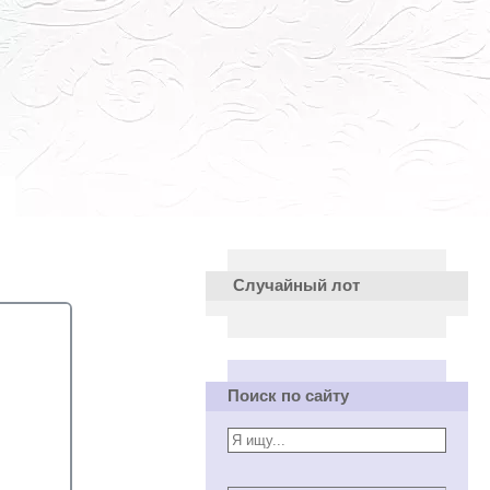
Случайный лот
Поиск по сайту