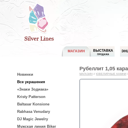
ВЫСТАВКА
МАГАЗИН
ЭН
ПРОДАЖА
Рубеллит 1,05 кара
Новинки
МАГАЗИН
//
ЮВЕЛИРНЫЕ КАМНИ
/
Все украшения
«Знаки Зодиака»
Kristy Patterson
Baltasar Konsione
Rabhasa Venudary
DJ Magic Jewelry
Мужская линия Biker