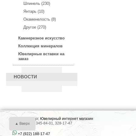
Шпинель (230)
Янтарь (10)
Окаменелость (8)
Другое (270)
Камнерезное искусство
Коллекция минералов
Ювелирные вставки на
заказ
НОВОСТИ
г. Екатеринбург,
Ювелирный интернет магазин
Тел.: +7 (343) 345-84-01, 328-17-47
▲ Вверх
+7 (922) 188-17-47