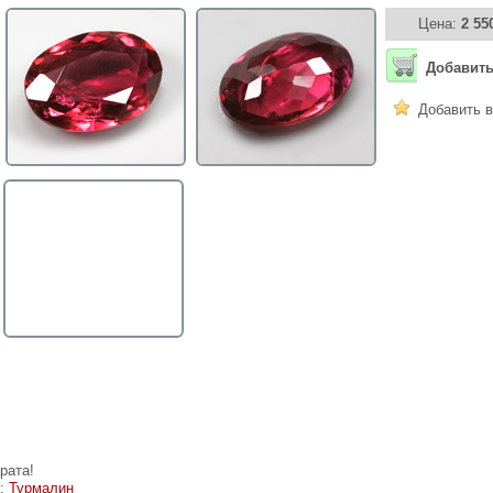
Цена:
2 55
Добавить
Добавить в
рата!
е:
Турмалин