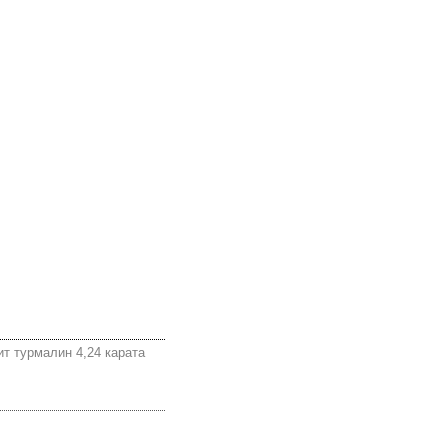
т турмалин 4,24 карата