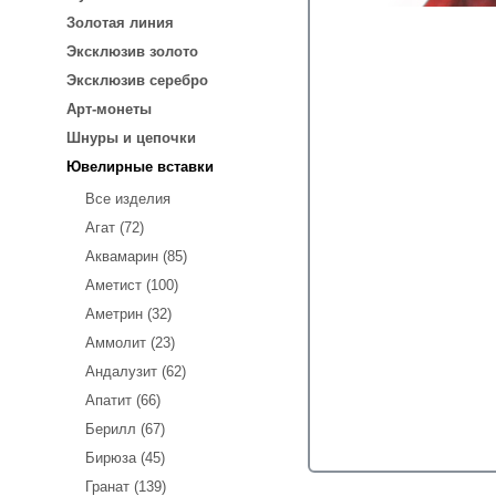
Золотая линия
Эксклюзив золото
Эксклюзив серебро
Арт-монеты
Шнуры и цепочки
Ювелирные вставки
Все изделия
Агат (72)
Аквамарин (85)
Аметист (100)
Аметрин (32)
Аммолит (23)
Андалузит (62)
Апатит (66)
Берилл (67)
Бирюза (45)
Гранат (139)