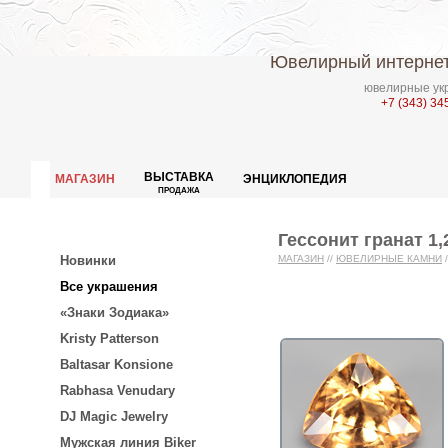
Ювелирный интернет
ювелирные укр
+7 (343) 34
ВЫСТАВКА
МАГАЗИН
ЭНЦИКЛОПЕДИЯ
ПРОДАЖА
Гессонит гранат 1,
Новинки
МАГАЗИН
//
ЮВЕЛИРНЫЕ КАМНИ
/
Все украшения
«Знаки Зодиака»
Kristy Patterson
Baltasar Konsione
Rabhasa Venudary
DJ Magic Jewelry
Мужская линия Biker