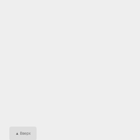
▲ Вверх