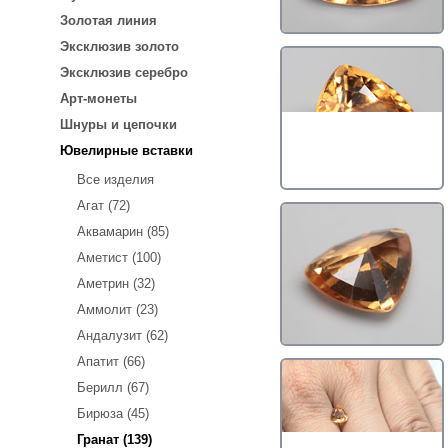
Золотая линия
Эксклюзив золото
Эксклюзив серебро
Арт-монеты
Шнуры и цепочки
Ювелирные вставки
Все изделия
Агат (72)
Аквамарин (85)
Аметист (100)
Аметрин (32)
Аммолит (23)
Андалузит (62)
Апатит (66)
Берилл (67)
Бирюза (45)
Гранат (139)