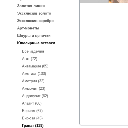
Золотая линия
Эксклюзив золото
Эксклюзив серебро
Арт-монеты
Шнуры и цепочки
Ювелирные вставки
Все изделия
Агат (72)
Аквамарин (85)
Аметист (100)
Аметрин (32)
Аммолит (23)
Андалузит (62)
Апатит (66)
Берилл (67)
Бирюза (45)
Гранат (139)