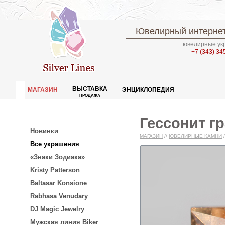
Ювелирный интернет
ювелирные укр
+7 (343) 34
ВЫСТАВКА
МАГАЗИН
ЭНЦИКЛОПЕДИЯ
ПРОДАЖА
Гессонит гр
Новинки
МАГАЗИН
//
ЮВЕЛИРНЫЕ КАМНИ
/
Все украшения
«Знаки Зодиака»
Kristy Patterson
Baltasar Konsione
Rabhasa Venudary
DJ Magic Jewelry
Мужская линия Biker