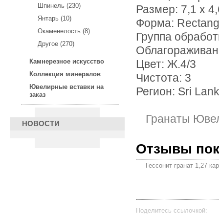
Шпинель (230)
Размер: 7,1 х 4,
Янтарь (10)
Форма: Rectang
Окаменелость (8)
Группа обработ
Другое (270)
Облагораживан
Камнерезное искусство
Цвет: Ж.4/3
Коллекция минералов
Чистота: 3
Ювелирные вставки на
Регион: Sri Lan
заказ
Гранаты Юве
НОВОСТИ
Отзывы по
Гессонит гранат 1,27 ка
Поделитесь ссылочкой: