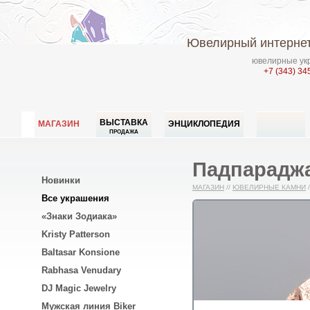
Ювелирный интернет
ювелирные укр
+7 (343) 34
ВЫСТАВКА
МАГАЗИН
ЭНЦИКЛОПЕДИЯ
ПРОДАЖА
Падпараджа
Новинки
МАГАЗИН
//
ЮВЕЛИРНЫЕ КАМНИ
/
Все украшения
«Знаки Зодиака»
Kristy Patterson
Baltasar Konsione
Rabhasa Venudary
DJ Magic Jewelry
Мужская линия Biker