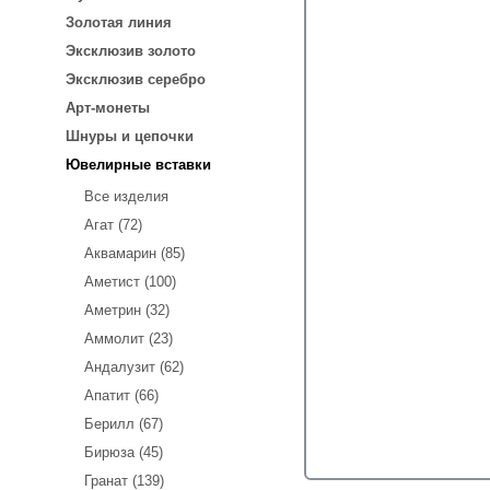
Золотая линия
Эксклюзив золото
Эксклюзив серебро
Арт-монеты
Шнуры и цепочки
Ювелирные вставки
Все изделия
Агат (72)
Аквамарин (85)
Аметист (100)
Аметрин (32)
Аммолит (23)
Андалузит (62)
Апатит (66)
Берилл (67)
Бирюза (45)
Гранат (139)