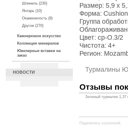
Шпинель (230)
Размер: 5,9 х 5,
Янтарь (10)
Форма: Cushion
Окаменелость (8)
Группа обработ
Другое (270)
Облагораживан
Камнерезное искусство
Цвет: ср-О.3/2
Коллекция минералов
Чистота: 4+
Ювелирные вставки на
Регион: Mozam
заказ
Турмалины Ю
НОВОСТИ
Отзывы по
Зеленый турмалин 1,37 
Поделитесь ссылочкой: