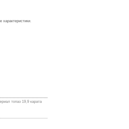
е характеристики.
риал топаз 19,9 карата