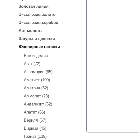
Золотая линия
Эксклюзив золото
Эксклюзив серебро
Арт-монеты
Шнуры и цепочки
Ювелирные вставки
Все изделия
Агат (72)
Аквамарин (85)
Аметист (100)
Аметрин (32)
Аммолит (23)
Андалузит (62)
Апатит (66)
Берилл (67)
Бирюза (45)
Гранат (139)