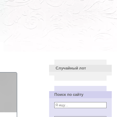
Случайный лот
Поиск по сайту