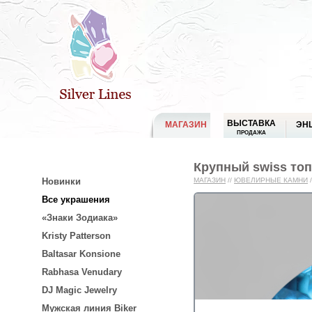
ВЫСТАВКА
МАГАЗИН
ЭН
ПРОДАЖА
Крупный swiss топ
Новинки
МАГАЗИН
//
ЮВЕЛИРНЫЕ КАМНИ
/
Все украшения
«Знаки Зодиака»
Kristy Patterson
Baltasar Konsione
Rabhasa Venudary
DJ Magic Jewelry
Мужская линия Biker