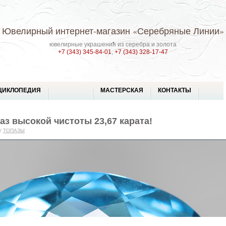
Ювелирный интернет-магазин
«Серебряные Линии»
ювелирные украшения из серебра и золота
+7 (343) 345-84-01
,
+7 (343) 328-17-47
ЦИКЛОПЕДИЯ
МАСТЕРСКАЯ
КОНТАКТЫ
аз высокой чистоты 23,67 карата!
/
ТОПАЗЫ