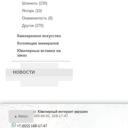
Шпинель (230)
Янтарь (10)
Окаменелость (8)
Другое (270)
Камнерезное искусство
Коллекция минералов
Ювелирные вставки на
заказ
НОВОСТИ
г. Екатеринбург,
Ювелирный интернет магазин
Тел.: +7 (343) 345-84-01, 328-17-47
▲ Вверх
+7 (922) 188-17-47