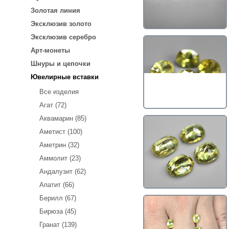
Золотая линия
Эксклюзив золото
Эксклюзив серебро
Арт-монеты
Шнуры и цепочки
Ювелирные вставки
Все изделия
Агат (72)
Аквамарин (85)
Аметист (100)
Аметрин (32)
Аммолит (23)
Андалузит (62)
Апатит (66)
Берилл (67)
Бирюза (45)
Гранат (139)