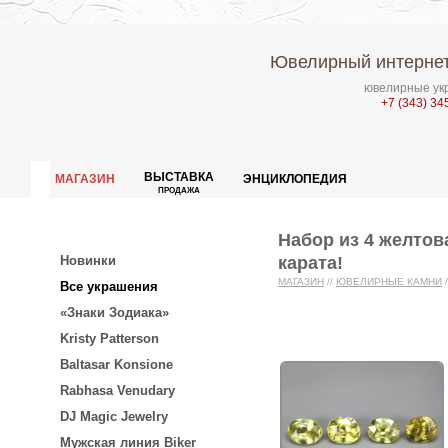
Ювелирный интернет
ювелирные укр
+7 (343) 34
ВЫСТАВКА
МАГАЗИН
ЭНЦИКЛОПЕДИЯ
ПРОДАЖА
Набор из 4 желтов
карата!
Новинки
МАГАЗИН
//
ЮВЕЛИРНЫЕ КАМНИ
/
Все украшения
«Знаки Зодиака»
Kristy Patterson
Baltasar Konsione
Rabhasa Venudary
DJ Magic Jewelry
Мужская линия Biker