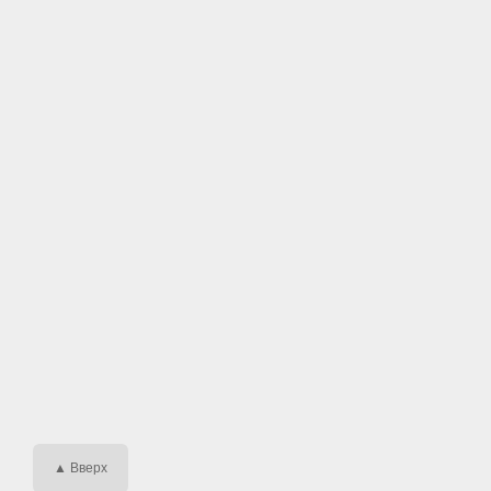
▲ Вверх