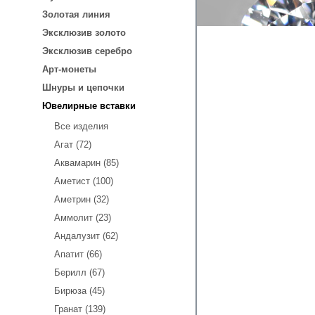
Золотая линия
Эксклюзив золото
Эксклюзив серебро
Арт-монеты
Шнуры и цепочки
Ювелирные вставки
Все изделия
Агат (72)
Аквамарин (85)
Аметист (100)
Аметрин (32)
Аммолит (23)
Андалузит (62)
Апатит (66)
Берилл (67)
Бирюза (45)
Гранат (139)