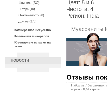
Цвет: 5 и 6
Шпинель (230)
Чистота: 4
Янтарь (10)
Регион: India
Окаменелость (8)
Другое (270)
Муассаниты 
Камнерезное искусство
Коллекция минералов
Ювелирные вставки на
заказ
НОВОСТИ
Отзывы по
Набор из 7 бесцветных 
огранки 0,44 карата