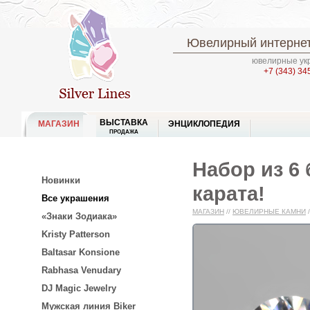
Ювелирный интернет
ювелирные укр
+7 (343) 34
ВЫСТАВКА
МАГАЗИН
ЭНЦИКЛОПЕДИЯ
ПРОДАЖА
Набор из 6
Новинки
карата!
Все украшения
МАГАЗИН
//
ЮВЕЛИРНЫЕ КАМНИ
/
«Знаки Зодиака»
Kristy Patterson
Baltasar Konsione
Rabhasa Venudary
DJ Magic Jewelry
Мужская линия Biker