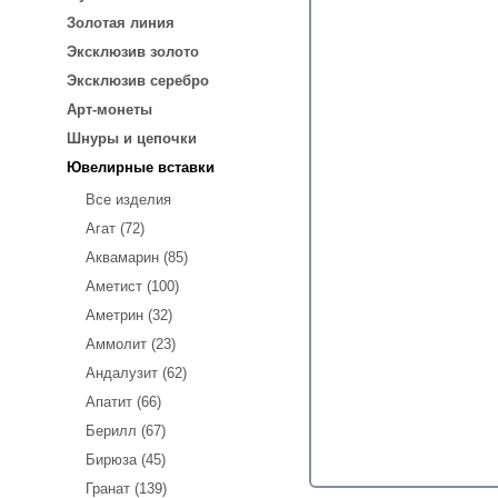
Золотая линия
Эксклюзив золото
Эксклюзив серебро
Арт-монеты
Шнуры и цепочки
Ювелирные вставки
Все изделия
Агат (72)
Аквамарин (85)
Аметист (100)
Аметрин (32)
Аммолит (23)
Андалузит (62)
Апатит (66)
Берилл (67)
Бирюза (45)
Гранат (139)