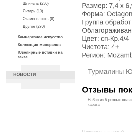
Шпинель (230)
Размер: 7,4 х 6,
Янтарь (10)
Форма: Oсtago
Окаменелость (8)
Группа обработ
Другое (270)
Облагораживан
Камнерезное искусство
Цвет: сп-Кр.4/4
Коллекция минералов
Чистота: 4+
Ювелирные вставки на
Регион: Mozam
заказ
Турмалины Ю
НОВОСТИ
Отзывы по
Набор из 5 резных поли
карата
Поделитесь ссылочкой: