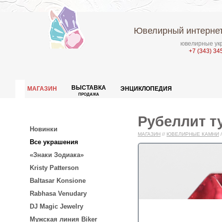
Ювелирный интернет
ювелирные укр
+7 (343) 34
ВЫСТАВКА
МАГАЗИН
ЭНЦИКЛОПЕДИЯ
ПРОДАЖА
Рубеллит ту
Новинки
МАГАЗИН
//
ЮВЕЛИРНЫЕ КАМНИ
/
Все украшения
«Знаки Зодиака»
Kristy Patterson
Baltasar Konsione
Rabhasa Venudary
DJ Magic Jewelry
Мужская линия Biker