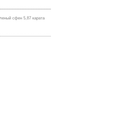
леный сфен 5,87 карата