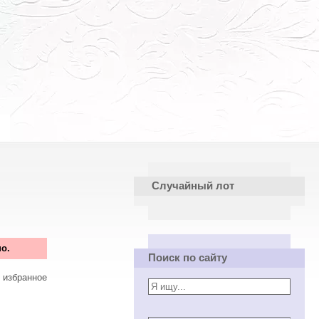
Случайный лот
о.
Поиск по сайту
 избранное