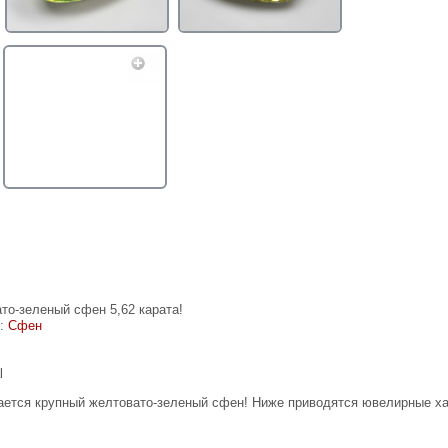
то-зеленый сфен 5,62 карата!
е:
Сфен
l
ается крупный желтовато-зеленый сфен! Ниже приводятся ювелирные ха