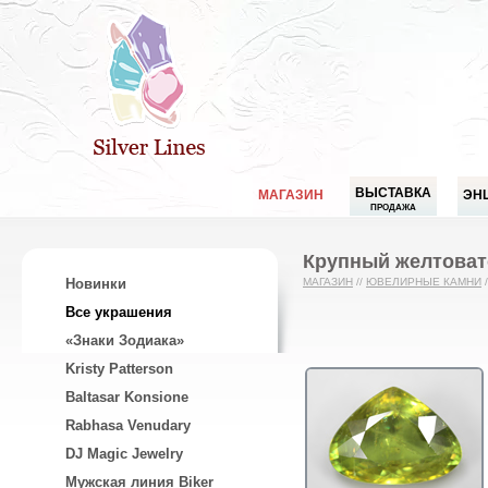
ВЫСТАВКА
МАГАЗИН
ЭН
ПРОДАЖА
Крупный желтовато
Новинки
МАГАЗИН
//
ЮВЕЛИРНЫЕ КАМНИ
/
Все украшения
«Знаки Зодиака»
Kristy Patterson
Baltasar Konsione
Rabhasa Venudary
DJ Magic Jewelry
Мужская линия Biker