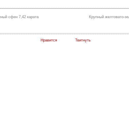
ный сфен 7,42 карата
Крупный желтовато-зе
Нравится
Твитнуть