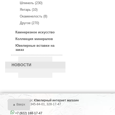
Шпинель (230)
Янтарь (10)
Окаменелость (8)
Другое (270)
Камнерезное искусство
Коллекция минералов
Ювелирные вставки на
заказ
НОВОСТИ
г. Екатеринбург,
Ювелирный интернет магазин
Тел.: +7 (343) 345-84-01, 328-17-47
▲ Вверх
+7 (922) 188-17-47