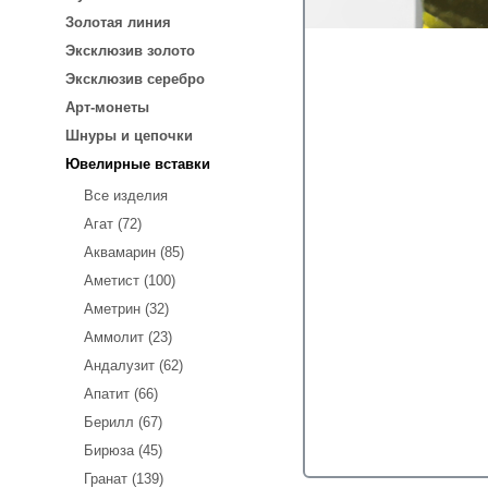
Золотая линия
Эксклюзив золото
Эксклюзив серебро
Арт-монеты
Шнуры и цепочки
Ювелирные вставки
Все изделия
Агат (72)
Аквамарин (85)
Аметист (100)
Аметрин (32)
Аммолит (23)
Андалузит (62)
Апатит (66)
Берилл (67)
Бирюза (45)
Гранат (139)