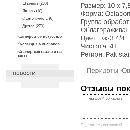
Шпинель (230)
Размер: 10 х 7,
Янтарь (10)
Форма: Octago
Окаменелость (8)
Группа обработ
Другое (270)
Облагораживан
Камнерезное искусство
Цвет: ож-З.4/4
Коллекция минералов
Чистота: 4+
Ювелирные вставки на
Регион: Pakista
заказ
Перидоты Юв
НОВОСТИ
Отзывы по
Перидот 4,68 карата
Поделитесь ссылочкой: