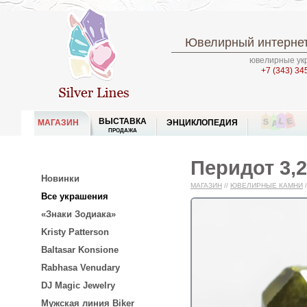
Ювелирный интернет
ювелирные укр
+7 (343) 34
ВЫСТАВКА
МАГАЗИН
ЭНЦИКЛОПЕДИЯ
ПРОДАЖА
Перидот 3,2
Новинки
МАГАЗИН
//
ЮВЕЛИРНЫЕ КАМНИ
/
Все украшения
«Знаки Зодиака»
Kristy Patterson
Baltasar Konsione
Rabhasa Venudary
DJ Magic Jewelry
Мужская линия Biker