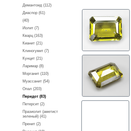
Демантоид (112)
Диаспор (61)
(40)
Иолит (7)
Кварц (163)
Кианит (21)
Клиногумит (7)
Кунцит (21)
Ларимар (8)
Морганит (110)
Муассанит (54)
Опал (203)
Перидот (83)
Петерсит (2)
Празиолит (аметист
зеленый) (41)
Пренит (2)