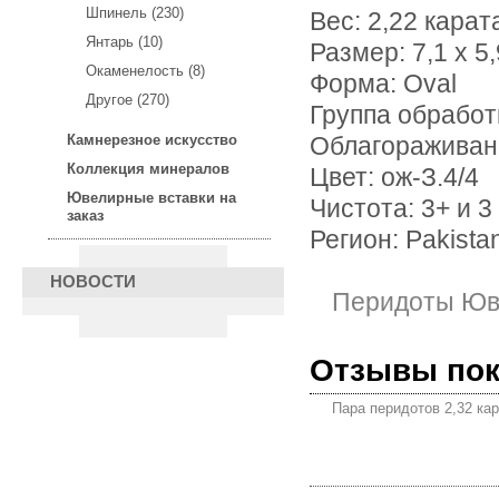
Шпинель (230)
Вес: 2,22 карат
Янтарь (10)
Размер: 7,1 х 5,
Окаменелость (8)
Форма: Oval
Другое (270)
Группа обработ
Камнерезное искусство
Облагораживан
Коллекция минералов
Цвет: ож-З.4/4
Ювелирные вставки на
Чистота: 3+ и 3
заказ
Регион: Pakista
НОВОСТИ
Перидоты Юв
Отзывы по
Пара перидотов 2,32 ка