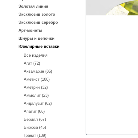
Золотая линия
Эксклюзив золото
Эксклюзив серебро
Арт-монеты
Шнуры и цепочки
Ювелирные вставки
Все изделия
Агат (72)
Аквамарин (85)
Аметист (100)
Аметрин (32)
Аммолит (23)
Андалузит (62)
Апатит (66)
Берилл (67)
Бирюза (45)
Гранат (139)