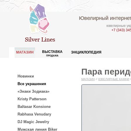
Ювелирный интернет
ювелирные укр
+7 (343) 34
ВЫСТАВКА
МАГАЗИН
ЭНЦИКЛОПЕДИЯ
ПРОДАЖА
Пара перидо
Новинки
МАГАЗИН
//
ЮВЕЛИРНЫЕ КАМНИ
/
Все украшения
«Знаки Зодиака»
Kristy Patterson
Baltasar Konsione
Rabhasa Venudary
DJ Magic Jewelry
Мужская линия Biker