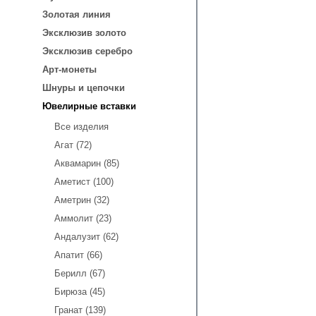
Золотая линия
Эксклюзив золото
Эксклюзив серебро
Арт-монеты
Шнуры и цепочки
Ювелирные вставки
Все изделия
Агат (72)
Аквамарин (85)
Аметист (100)
Аметрин (32)
Аммолит (23)
Андалузит (62)
Апатит (66)
Берилл (67)
Бирюза (45)
Гранат (139)