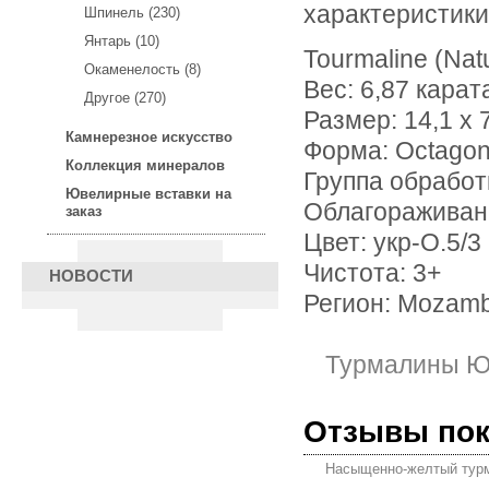
характеристики
Шпинель (230)
Янтарь (10)
Tourmaline (Nat
Окаменелость (8)
Вес: 6,87 карат
Другое (270)
Размер: 14,1 х 
Камнерезное искусство
Форма: Octago
Коллекция минералов
Группа обработ
Ювелирные вставки на
Облагораживан
заказ
Цвет: укр-О.5/3
Чистота: 3+
НОВОСТИ
Регион: Mozam
Турмалины Ю
Отзывы по
Насыщенно-желтый турм