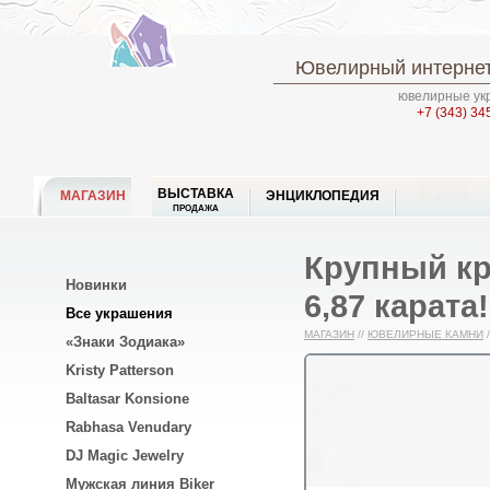
Ювелирный интернет
ювелирные укр
+7 (343) 34
ВЫСТАВКА
МАГАЗИН
ЭНЦИКЛОПЕДИЯ
ПРОДАЖА
Крупный к
Новинки
6,87 карата!
Все украшения
МАГАЗИН
//
ЮВЕЛИРНЫЕ КАМНИ
/
«Знаки Зодиака»
Kristy Patterson
Baltasar Konsione
Rabhasa Venudary
DJ Magic Jewelry
Мужская линия Biker